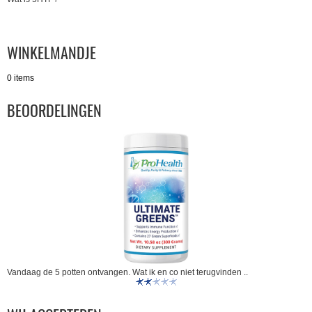
WINKELMANDJE
0 items
BEOORDELINGEN
Vandaag de 5 potten ontvangen. Wat ik en co niet terugvinden ..