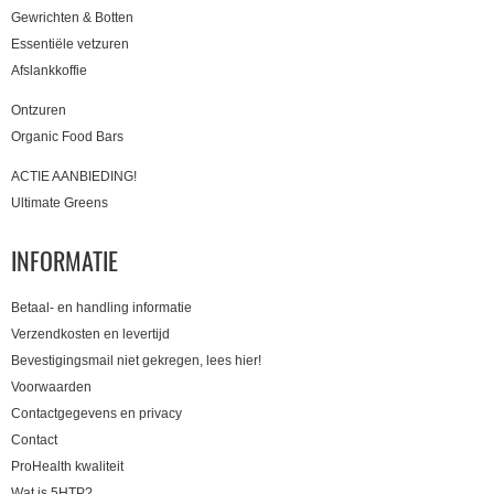
Gewrichten & Botten
Essentiële vetzuren
Afslankkoffie
Ontzuren
Organic Food Bars
ACTIE AANBIEDING!
Ultimate Greens
INFORMATIE
Betaal- en handling informatie
Verzendkosten en levertijd
Bevestigingsmail niet gekregen, lees hier!
Voorwaarden
Contactgegevens en privacy
Contact
ProHealth kwaliteit
Wat is 5HTP?