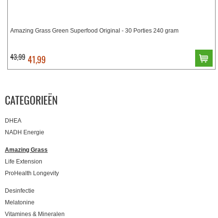
Amazing Grass Green Superfood Original - 30 Porties 240 gram
43,99
41,99
CATEGORIEËN
DHEA
NADH Energie
Amazing Grass
Life Extension
ProHealth Longevity
Desinfectie
Melatonine
Vitamines & Mineralen