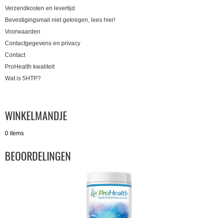
Verzendkosten en levertijd
Bevestigingsmail niet gekregen, lees hier!
Voorwaarden
Contactgegevens en privacy
Contact
ProHealth kwaliteit
Wat is 5HTP?
WINKELMANDJE
0 items
BEOORDELINGEN