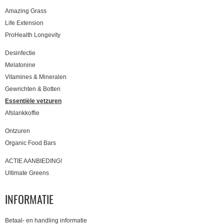
Amazing Grass
Life Extension
ProHealth Longevity
Desinfectie
Melatonine
Vitamines & Mineralen
Gewrichten & Botten
Essentiële vetzuren
Afslankkoffie
Ontzuren
Organic Food Bars
ACTIE AANBIEDING!
Ultimate Greens
INFORMATIE
Betaal- en handling informatie