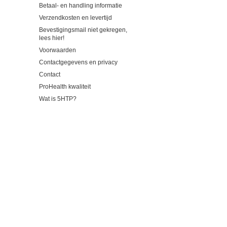
Betaal- en handling informatie
Verzendkosten en levertijd
Bevestigingsmail niet gekregen,
lees hier!
Voorwaarden
Contactgegevens en privacy
Contact
ProHealth kwaliteit
Wat is 5HTP?