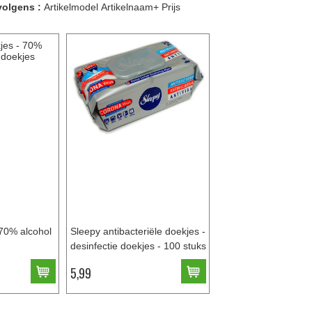
volgens :
Artikelmodel
Artikelnaam+
Prijs
 70% alcohol
Sleepy antibacteriële doekjes -
desinfectie doekjes - 100 stuks
5,99