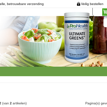
elle, betrouwbare verzending
Veilig bestellen
2
(van
2
artikelen)
Pagina(s) ge