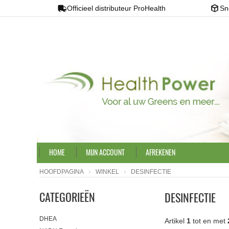
Officieel distributeur ProHealth
Sn
HOME
MIJN ACCOUNT
AFREKENEN
HOOFDPAGINA
WINKEL
DESINFECTIE
CATEGORIEËN
DESINFECTIE
DHEA
Artikel
1
tot en met