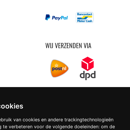
WIJ VERZENDEN VIA
cookies
vanaf € 4,99 per bestelling (NL)
bruik van cookies en andere trackingtechnologieën
 te verbeteren voor de volgende doeleinden:
om de