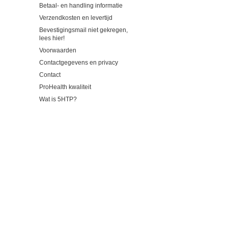
Betaal- en handling informatie
Verzendkosten en levertijd
Bevestigingsmail niet gekregen,
lees hier!
Voorwaarden
Contactgegevens en privacy
Contact
ProHealth kwaliteit
Wat is 5HTP?