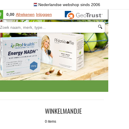
Nederlandse webshop sinds 2006
0,00
Afrekenen
Inloggen
🔍
WINKELMANDJE
0 items