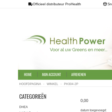
Officieel distributeur ProHealth
Sn
HOME
MIJN ACCOUNT
AFREKENEN
HOOFDPAGINA
WINKEL
PH304-2P
CATEGORIEËN
0,00
DHEA
datum toegevoegd: