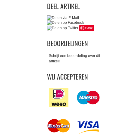
DEEL ARTIKEL
Save
BEOORDELINGEN
Schrijf een beoordeling over dit
artikel!
WIJ ACCEPTEREN