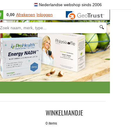
Nederlandse webshop sinds 2006
0,00
Afrekenen
Inloggen
🔍
WINKELMANDJE
0 items