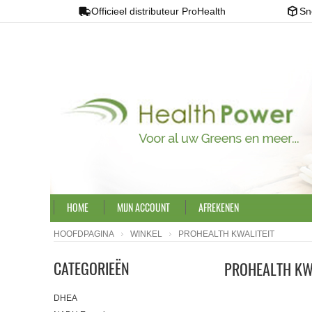
Officieel distributeur ProHealth
Sn
HOME
MIJN ACCOUNT
AFREKENEN
HOOFDPAGINA
WINKEL
PROHEALTH KWALITEIT
CATEGORIEËN
PROHEALTH KWA
DHEA