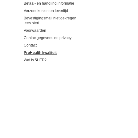
Betaal- en handling informatie
Verzendkosten en levertijd
Bevestigingsmail niet gekregen,
lees hier!
.
Voorwaarden
Contactgegevens en privacy
Contact
ProHealth kwaliteit
Wat is 5HTP?