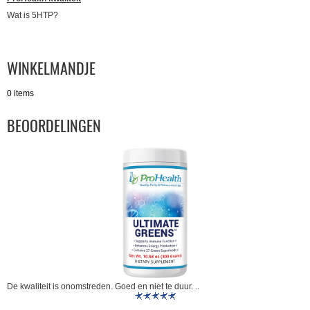
Wat is 5HTP?
WINKELMANDJE
0 items
BEOORDELINGEN
De kwaliteit is onomstreden. Goed en niet te duur. ..