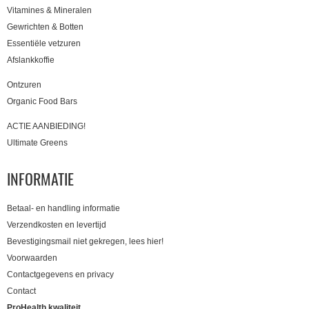
Vitamines & Mineralen
Gewrichten & Botten
Essentiële vetzuren
Afslankkoffie
Ontzuren
Organic Food Bars
ACTIE AANBIEDING!
Ultimate Greens
INFORMATIE
Betaal- en handling informatie
Verzendkosten en levertijd
Bevestigingsmail niet gekregen, lees hier!
Voorwaarden
Contactgegevens en privacy
Contact
ProHealth kwaliteit