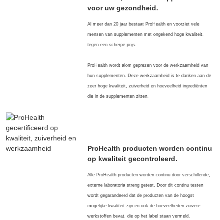
voor uw gezondheid.
Al meer dan 20 jaar bestaat ProHealth en voorziet vele
mensen van supplementen met ongekend hoge kwaliteit,
tegen een scherpe prijs.
ProHealth wordt alom geprezen voor de werkzaamheid van
hun supplementen. Deze werkzaamheid is te danken aan de
zeer hoge kwaliteit, zuiverheid en hoeveelheid ingrediënten
die in de supplementen zitten.
ProHealth producten worden continu
op kwaliteit gecontroleerd.
Alle ProHealth producten worden continu door verschillende,
externe laboratoria streng getest. Door dit continu testen
wordt gegarandeerd dat de producten van de hoogst
mogelijke kwaliteit zijn en ook de hoeveelheden zuivere
werkstoffen bevat, die op het label staan vermeld.