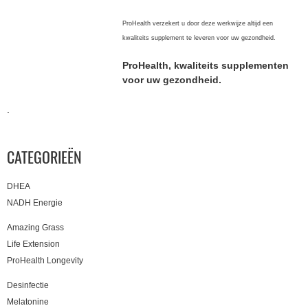
ProHealth verzekert u door deze werkwijze altijd een
kwaliteits supplement te leveren voor uw gezondheid.
ProHealth, kwaliteits supplementen
voor uw gezondheid.
.
CATEGORIEËN
DHEA
NADH Energie
Amazing Grass
Life Extension
ProHealth Longevity
Desinfectie
Melatonine