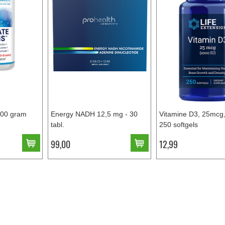
300 gram
Energy NADH 12,5 mg - 30
Vitamine D3, 25mcg,
tabl.
250 softgels
99,00
12,99