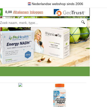
Nederlandse webshop sinds 2006
0,00
Afrekenen
Inloggen
🔍