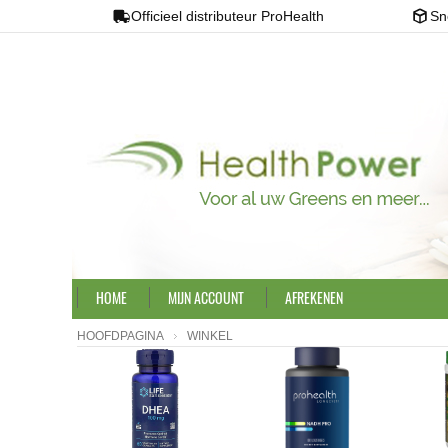
Officieel distributeur ProHealth
Sn
HOME
MIJN ACCOUNT
AFREKENEN
HOOFDPAGINA
WINKEL