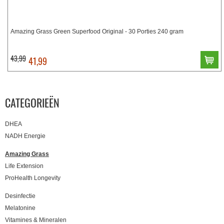
Amazing Grass Green Superfood Original - 30 Porties 240 gram
43,99
41,99
CATEGORIEËN
DHEA
NADH Energie
Amazing Grass
Life Extension
ProHealth Longevity
Desinfectie
Melatonine
Vitamines & Mineralen