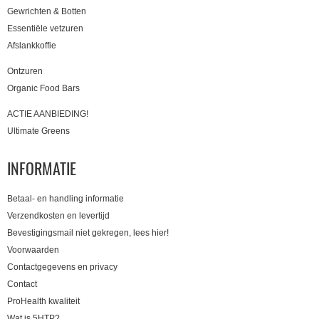
Gewrichten & Botten
Essentiële vetzuren
Afslankkoffie
Ontzuren
Organic Food Bars
ACTIE AANBIEDING!
Ultimate Greens
INFORMATIE
Betaal- en handling informatie
Verzendkosten en levertijd
Bevestigingsmail niet gekregen, lees hier!
Voorwaarden
Contactgegevens en privacy
Contact
ProHealth kwaliteit
Wat is 5HTP?