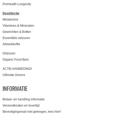
ProHealth Longevity
Desinfectie
Melatonine
Vitamines & Mineralen
Gewrichten & Botten
Essentiële vetzuren
Afslankkoffie
Ontzuren
Organic Food Bars
ACTIE AANBIEDING!
Ultimate Greens
INFORMATIE
Betaal- en handling informatie
Verzendkosten en levertijd
Bevestigingsmail niet gekregen, lees hier!