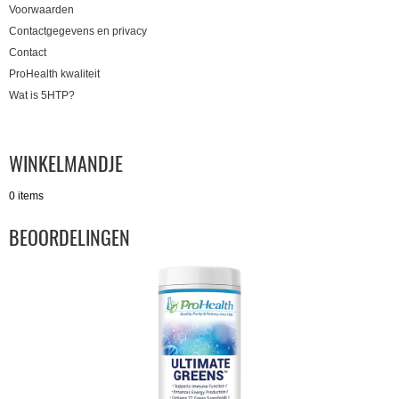
Voorwaarden
Contactgegevens en privacy
Contact
ProHealth kwaliteit
Wat is 5HTP?
WINKELMANDJE
0 items
BEOORDELINGEN