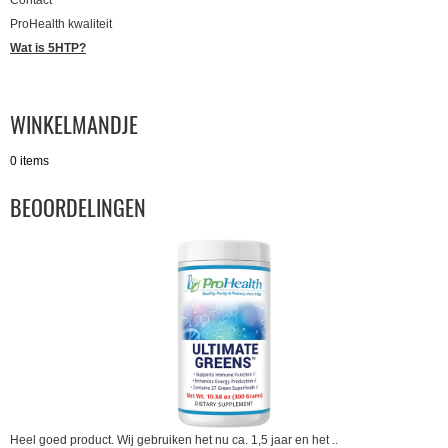
Contact
ProHealth kwaliteit
Wat is 5HTP?
WINKELMANDJE
0 items
BEOORDELINGEN
Heel goed product. Wij gebruiken het nu ca. 1,5 jaar en het ..