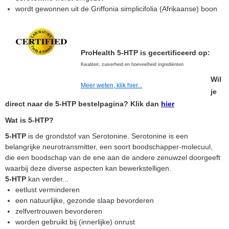
wordt gewonnen uit de Griffonia simplicifolia (Afrikaanse) boon
ProHealth 5-HTP is gecertificeerd op:
Kwaliteit, zuiverheid en hoeveelheid ingrediënten
Wil
Meer weten, klik hier...
je
direct naar de 5-HTP bestelpagina? Klik dan
hier
Wat is 5-HTP?
5-HTP
is de grondstof van Serotonine. Serotonine is een
belangrijke neurotransmitter, een soort boodschapper-molecuul,
die een boodschap van de ene aan de andere zenuwzel doorgeeft
waarbij deze diverse aspecten kan bewerkstelligen.
5-HTP
kan verder...
eetlust verminderen
een natuurlijke, gezonde slaap bevorderen
zelfvertrouwen bevorderen
worden gebruikt bij (innerlijke) onrust