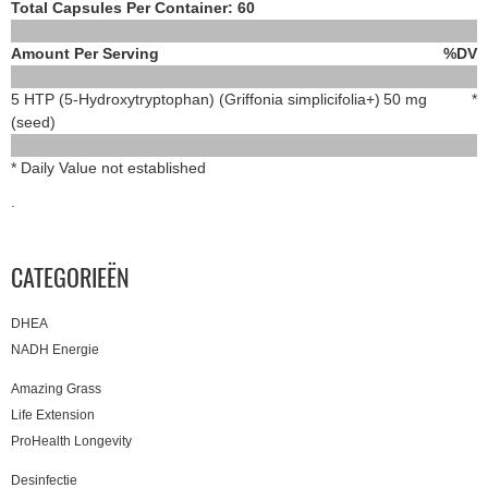
Total Capsules Per Container: 60
Amount Per Serving
%DV
5 HTP (5-Hydroxytryptophan) (Griffonia simplicifolia+)
50 mg
*
(seed)
* Daily Value not established
.
CATEGORIEËN
DHEA
NADH Energie
Amazing Grass
Life Extension
ProHealth Longevity
Desinfectie