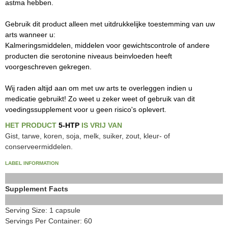
astma hebben.
Gebruik dit product alleen met uitdrukkelijke toestemming van uw
arts wanneer u:
Kalmeringsmiddelen, middelen voor gewichtscontrole of andere
producten die serotonine niveaus beinvloeden heeft
voorgeschreven gekregen.
Wij raden altijd aan om met uw arts te overleggen indien u
medicatie gebruikt! Zo weet u zeker weet of gebruik van dit
voedingssupplement voor u geen risico's oplevert.
HET PRODUCT
5-HTP
IS VRIJ VAN
Gist, tarwe, koren, soja, melk, suiker, zout, kleur- of
conserveermiddelen.
LABEL INFORMATION
Supplement Facts
Serving Size: 1 capsule
Servings Per Container: 60