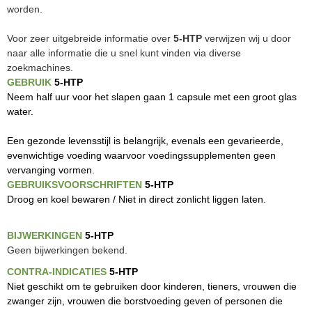
worden.
Voor zeer uitgebreide informatie over
5-HTP
verwijzen wij u door
naar alle informatie die u snel kunt vinden via diverse
zoekmachines.
GEBRUIK
5-HTP
Neem half uur voor het slapen gaan 1 capsule met een groot glas
water.
Een gezonde levensstijl is belangrijk, evenals een gevarieerde,
evenwichtige voeding waarvoor voedingssupplementen geen
vervanging vormen.
GEBRUIKSVOORSCHRIFTEN
5-HTP
Droog en koel bewaren / Niet in direct zonlicht liggen laten.
BIJWERKINGEN
5-HTP
Geen bijwerkingen bekend.
CONTRA-INDICATIES
5-HTP
Niet geschikt om te gebruiken door kinderen, tieners, vrouwen die
zwanger zijn, vrouwen die borstvoeding geven of personen die