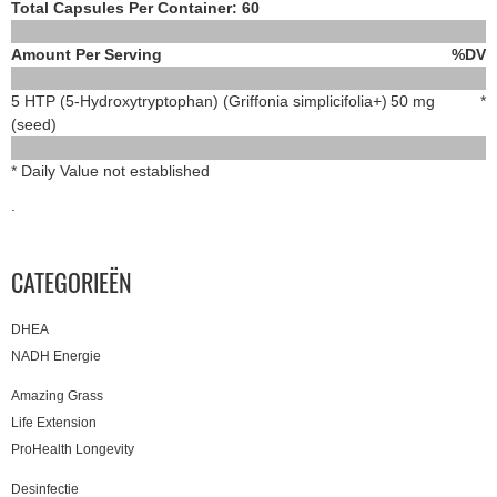
Total Capsules Per Container: 60
Amount Per Serving
%DV
5 HTP (5-Hydroxytryptophan) (Griffonia simplicifolia+)
50 mg
*
(seed)
* Daily Value not established
.
CATEGORIEËN
DHEA
NADH Energie
Amazing Grass
Life Extension
ProHealth Longevity
Desinfectie