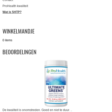
Contact
ProHealth kwaliteit
Wat is 5HTP?
WINKELMANDJE
0 items
BEOORDELINGEN
De kwaliteit is onomstreden. Goed en niet te duur. ..