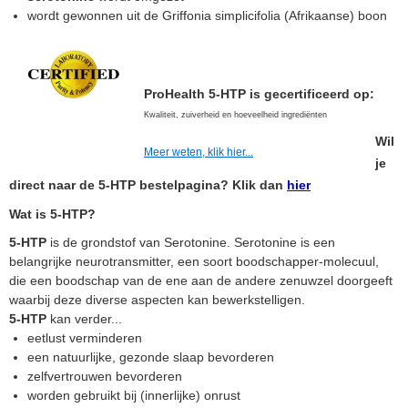
wordt gewonnen uit de Griffonia simplicifolia (Afrikaanse) boon
ProHealth 5-HTP is gecertificeerd op:
Kwaliteit, zuiverheid en hoeveelheid ingrediënten
Wil
Meer weten, klik hier...
je
direct naar de 5-HTP bestelpagina? Klik dan
hier
Wat is 5-HTP?
5-HTP
is de grondstof van Serotonine. Serotonine is een
belangrijke neurotransmitter, een soort boodschapper-molecuul,
die een boodschap van de ene aan de andere zenuwzel doorgeeft
waarbij deze diverse aspecten kan bewerkstelligen.
5-HTP
kan verder...
eetlust verminderen
een natuurlijke, gezonde slaap bevorderen
zelfvertrouwen bevorderen
worden gebruikt bij (innerlijke) onrust