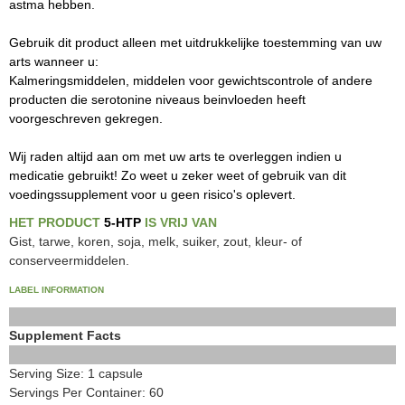
astma hebben.
Gebruik dit product alleen met uitdrukkelijke toestemming van uw
arts wanneer u:
Kalmeringsmiddelen, middelen voor gewichtscontrole of andere
producten die serotonine niveaus beinvloeden heeft
voorgeschreven gekregen.
Wij raden altijd aan om met uw arts te overleggen indien u
medicatie gebruikt! Zo weet u zeker weet of gebruik van dit
voedingssupplement voor u geen risico's oplevert.
HET PRODUCT
5-HTP
IS VRIJ VAN
Gist, tarwe, koren, soja, melk, suiker, zout, kleur- of
conserveermiddelen.
LABEL INFORMATION
Supplement Facts
Serving Size: 1 capsule
Servings Per Container: 60