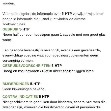
worden.
Voor zeer uitgebreide informatie over
5-HTP
verwijzen wij u door
naar alle informatie die u snel kunt vinden via diverse
zoekmachines.
GEBRUIK
5-HTP
Neem half uur voor het slapen gaan 1 capsule met een groot glas
water.
Een gezonde levensstijl is belangrijk, evenals een gevarieerde,
evenwichtige voeding waarvoor voedingssupplementen geen
vervanging vormen.
GEBRUIKSVOORSCHRIFTEN
5-HTP
Droog en koel bewaren / Niet in direct zonlicht liggen laten.
BIJWERKINGEN
5-HTP
Geen bijwerkingen bekend.
CONTRA-INDICATIES
5-HTP
Niet geschikt om te gebruiken door kinderen, tieners, vrouwen die
zwanger zijn, vrouwen die borstvoeding geven of personen die