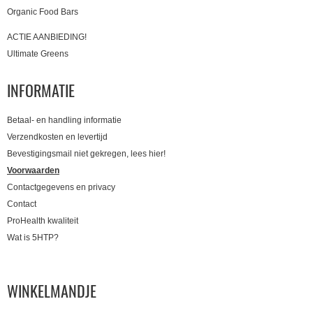
Organic Food Bars
ACTIE AANBIEDING!
Ultimate Greens
INFORMATIE
Betaal- en handling informatie
Verzendkosten en levertijd
Bevestigingsmail niet gekregen, lees hier!
Voorwaarden
Contactgegevens en privacy
Contact
ProHealth kwaliteit
Wat is 5HTP?
WINKELMANDJE