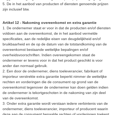
5. De in het aanbod van producten of diensten genoemde prijzen
zijn inclusief btw.
Artikel 12 - Nakoming overeenkomst en extra garantie
1. De ondernemer staat er voor in dat de producten en/of diensten
voldoen aan de overeenkomst, de in het aanbod vermelde
specificaties, aan de redelijke eisen van deugdelijkheid en/of
bruikbaarheid en de op de datum van de totstandkoming van de
overeenkomst bestaande wettelijke bepalingen en/of
overheidsvoorschriften. Indien overeengekomen staat de
ondernemer er tevens voor in dat het product geschikt is voor
ander dan normaal gebruik.
2. Een door de ondernemer, diens toeleverancier, fabrikant of
importeur verstrekte extra garantie beperkt nimmer de wettelijke
rechten en vorderingen die de consument op grond van de
overeenkomst tegenover de ondernemer kan doen gelden indien
de ondernemer is tekortgeschoten in de nakoming van zijn deel
van de overeenkomst.
3. Onder extra garantie wordt verstaan iedere verbintenis van de
ondernemer, diens toeleverancier, importeur of producent waarin
deze aan de consument bepaalde rechten of vorderingen toekent