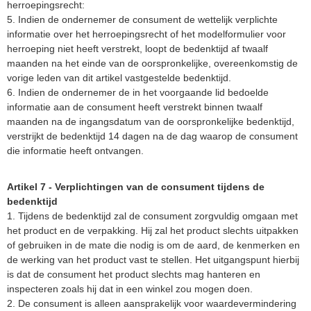
herroepingsrecht:
5. Indien de ondernemer de consument de wettelijk verplichte
informatie over het herroepingsrecht of het modelformulier voor
herroeping niet heeft verstrekt, loopt de bedenktijd af twaalf
maanden na het einde van de oorspronkelijke, overeenkomstig de
vorige leden van dit artikel vastgestelde bedenktijd.
6. Indien de ondernemer de in het voorgaande lid bedoelde
informatie aan de consument heeft verstrekt binnen twaalf
maanden na de ingangsdatum van de oorspronkelijke bedenktijd,
verstrijkt de bedenktijd 14 dagen na de dag waarop de consument
die informatie heeft ontvangen.
Artikel 7 - Verplichtingen van de consument tijdens de
bedenktijd
1. Tijdens de bedenktijd zal de consument zorgvuldig omgaan met
het product en de verpakking. Hij zal het product slechts uitpakken
of gebruiken in de mate die nodig is om de aard, de kenmerken en
de werking van het product vast te stellen. Het uitgangspunt hierbij
is dat de consument het product slechts mag hanteren en
inspecteren zoals hij dat in een winkel zou mogen doen.
2. De consument is alleen aansprakelijk voor waardevermindering