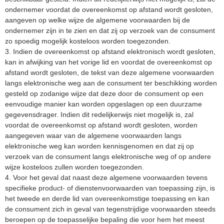
ondernemer voordat de overeenkomst op afstand wordt gesloten,
aangeven op welke wijze de algemene voorwaarden bij de
ondernemer zijn in te zien en dat zij op verzoek van de consument
zo spoedig mogelijk kosteloos worden toegezonden.
3. Indien de overeenkomst op afstand elektronisch wordt gesloten,
kan in afwijking van het vorige lid en voordat de overeenkomst op
afstand wordt gesloten, de tekst van deze algemene voorwaarden
langs elektronische weg aan de consument ter beschikking worden
gesteld op zodanige wijze dat deze door de consument op een
eenvoudige manier kan worden opgeslagen op een duurzame
gegevensdrager. Indien dit redelijkerwijs niet mogelijk is, zal
voordat de overeenkomst op afstand wordt gesloten, worden
aangegeven waar van de algemene voorwaarden langs
elektronische weg kan worden kennisgenomen en dat zij op
verzoek van de consument langs elektronische weg of op andere
wijze kosteloos zullen worden toegezonden.
4. Voor het geval dat naast deze algemene voorwaarden tevens
specifieke product- of dienstenvoorwaarden van toepassing zijn, is
het tweede en derde lid van overeenkomstige toepassing en kan
de consument zich in geval van tegenstrijdige voorwaarden steeds
beroepen op de toepasselijke bepaling die voor hem het meest