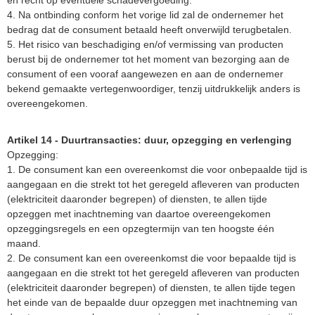
en recht op eventuele schadevergoeding.
4. Na ontbinding conform het vorige lid zal de ondernemer het
bedrag dat de consument betaald heeft onverwijld terugbetalen.
5. Het risico van beschadiging en/of vermissing van producten
berust bij de ondernemer tot het moment van bezorging aan de
consument of een vooraf aangewezen en aan de ondernemer
bekend gemaakte vertegenwoordiger, tenzij uitdrukkelijk anders is
overeengekomen.
Artikel 14 - Duurtransacties: duur, opzegging en verlenging
Opzegging:
1. De consument kan een overeenkomst die voor onbepaalde tijd is
aangegaan en die strekt tot het geregeld afleveren van producten
(elektriciteit daaronder begrepen) of diensten, te allen tijde
opzeggen met inachtneming van daartoe overeengekomen
opzeggingsregels en een opzegtermijn van ten hoogste één
maand.
2. De consument kan een overeenkomst die voor bepaalde tijd is
aangegaan en die strekt tot het geregeld afleveren van producten
(elektriciteit daaronder begrepen) of diensten, te allen tijde tegen
het einde van de bepaalde duur opzeggen met inachtneming van