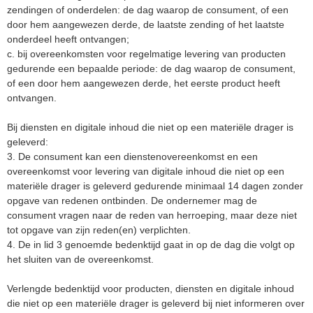
zendingen of onderdelen: de dag waarop de consument, of een
door hem aangewezen derde, de laatste zending of het laatste
onderdeel heeft ontvangen;
c. bij overeenkomsten voor regelmatige levering van producten
gedurende een bepaalde periode: de dag waarop de consument,
of een door hem aangewezen derde, het eerste product heeft
ontvangen.
Bij diensten en digitale inhoud die niet op een materiële drager is
geleverd:
3. De consument kan een dienstenovereenkomst en een
overeenkomst voor levering van digitale inhoud die niet op een
materiële drager is geleverd gedurende minimaal 14 dagen zonder
opgave van redenen ontbinden. De ondernemer mag de
consument vragen naar de reden van herroeping, maar deze niet
tot opgave van zijn reden(en) verplichten.
4. De in lid 3 genoemde bedenktijd gaat in op de dag die volgt op
het sluiten van de overeenkomst.
Verlengde bedenktijd voor producten, diensten en digitale inhoud
die niet op een materiële drager is geleverd bij niet informeren over