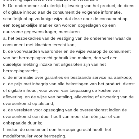
5. De ondernemer zal uiterlijk bij levering van het product, de dienst
of digitale inhoud aan de consument de volgende informatie,
schriftelijk of op zodanige wijze dat deze door de consument op
een toegankelijke manier kan worden opgeslagen op een
duurzame gegevensdrager, meesturen:
a. het bezoekadres van de vestiging van de ondernemer waar de
consument met klachten terecht kan;
b. de voorwaarden waaronder en de wijze waarop de consument
van het herroepingsrecht gebruik kan maken, dan wel een
duidelijke melding inzake het uitgesloten zijn van het
herroepingsrecht;
c. de informatie over garanties en bestaande service na aankoop;
d. de prijs met inbegrip van alle belastingen van het product, dienst
of digitale inhoud; voor zover van toepassing de kosten van
aflevering; en de wijze van betaling, aflevering of uitvoering van de
overeenkomst op afstand;
e. de vereisten voor opzegging van de overeenkomst indien de
overeenkomst een duur heeft van meer dan één jaar of van
onbepaalde duur is;
f. indien de consument een herroepingsrecht heeft, het
modelformulier voor herroeping.