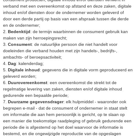
verband met een overeenkomst op afstand en deze zaken, digitale
inhoud en/of diensten door de ondernemer worden geleverd of
door een derde partij op basis van een afspraak tussen die derde
en de ondernemer;
2.
Bedenktijd
: de termijn waarbinnen de consument gebruik kan
maken van zijn herroepingsrecht;
3.
Consument
: de natuurlijke persoon die niet handelt voor
doeleinden die verband houden met zijn handels-, bedrijfs-,
ambachts- of beroepsactiviteit;
4.
Dag
: kalenderdag;
5.
Digitale inhoud
: gegevens die in digitale vorm geproduceerd en
geleverd worden;
6.
Duurovereenkomst
: een overeenkomst die strekt tot de
regelmatige levering van zaken, diensten en/of digitale inhoud
gedurende een bepaalde periode;
7.
Duurzame gegevensdrager
: elk hulpmiddel - waaronder ook
begrepen e-mail - dat de consument of ondernemer in staat stelt
om informatie die aan hem persoonlijk is gericht, op te slaan op
een manier die toekomstige raadpleging of gebruik gedurende een
periode die is afgestemd op het doel waarvoor de informatie is
bestemd, en die ongewijzigde reproductie van de opgeslagen