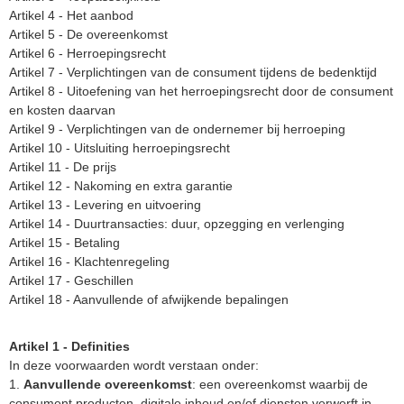
Artikel 4 - Het aanbod
Artikel 5 - De overeenkomst
Artikel 6 - Herroepingsrecht
Artikel 7 - Verplichtingen van de consument tijdens de bedenktijd
Artikel 8 - Uitoefening van het herroepingsrecht door de consument
en kosten daarvan
Artikel 9 - Verplichtingen van de ondernemer bij herroeping
Artikel 10 - Uitsluiting herroepingsrecht
Artikel 11 - De prijs
Artikel 12 - Nakoming en extra garantie
Artikel 13 - Levering en uitvoering
Artikel 14 - Duurtransacties: duur, opzegging en verlenging
Artikel 15 - Betaling
Artikel 16 - Klachtenregeling
Artikel 17 - Geschillen
Artikel 18 - Aanvullende of afwijkende bepalingen
Artikel 1 - Definities
In deze voorwaarden wordt verstaan onder:
1.
Aanvullende overeenkomst
: een overeenkomst waarbij de
consument producten, digitale inhoud en/of diensten verwerft in