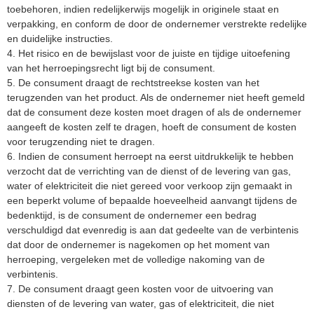
toebehoren, indien redelijkerwijs mogelijk in originele staat en
verpakking, en conform de door de ondernemer verstrekte redelijke
en duidelijke instructies.
4. Het risico en de bewijslast voor de juiste en tijdige uitoefening
van het herroepingsrecht ligt bij de consument.
5. De consument draagt de rechtstreekse kosten van het
terugzenden van het product. Als de ondernemer niet heeft gemeld
dat de consument deze kosten moet dragen of als de ondernemer
aangeeft de kosten zelf te dragen, hoeft de consument de kosten
voor terugzending niet te dragen.
6. Indien de consument herroept na eerst uitdrukkelijk te hebben
verzocht dat de verrichting van de dienst of de levering van gas,
water of elektriciteit die niet gereed voor verkoop zijn gemaakt in
een beperkt volume of bepaalde hoeveelheid aanvangt tijdens de
bedenktijd, is de consument de ondernemer een bedrag
verschuldigd dat evenredig is aan dat gedeelte van de verbintenis
dat door de ondernemer is nagekomen op het moment van
herroeping, vergeleken met de volledige nakoming van de
verbintenis.
7. De consument draagt geen kosten voor de uitvoering van
diensten of de levering van water, gas of elektriciteit, die niet