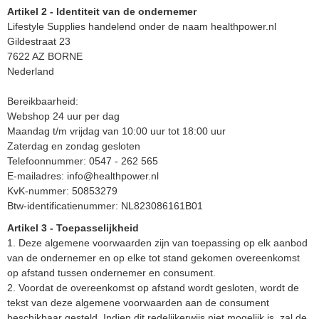
Artikel 2 - Identiteit van de ondernemer
Lifestyle Supplies handelend onder de naam healthpower.nl
Gildestraat 23
7622 AZ BORNE
Nederland
Bereikbaarheid:
Webshop 24 uur per dag
Maandag t/m vrijdag van 10:00 uur tot 18:00 uur
Zaterdag en zondag gesloten
Telefoonnummer: 0547 - 262 565
E-mailadres: info@healthpower.nl
KvK-nummer: 50853279
Btw-identificatienummer: NL823086161B01
Artikel 3 - Toepasselijkheid
1. Deze algemene voorwaarden zijn van toepassing op elk aanbod
van de ondernemer en op elke tot stand gekomen overeenkomst
op afstand tussen ondernemer en consument.
2. Voordat de overeenkomst op afstand wordt gesloten, wordt de
tekst van deze algemene voorwaarden aan de consument
beschikbaar gesteld. Indien dit redelijkerwijs niet mogelijk is, zal de