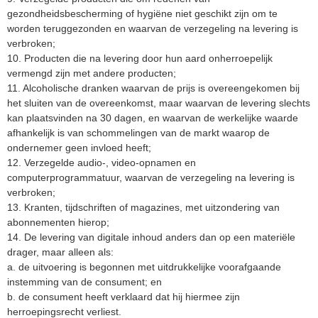
gezondheidsbescherming of hygiëne niet geschikt zijn om te
worden teruggezonden en waarvan de verzegeling na levering is
verbroken;
10. Producten die na levering door hun aard onherroepelijk
vermengd zijn met andere producten;
11. Alcoholische dranken waarvan de prijs is overeengekomen bij
het sluiten van de overeenkomst, maar waarvan de levering slechts
kan plaatsvinden na 30 dagen, en waarvan de werkelijke waarde
afhankelijk is van schommelingen van de markt waarop de
ondernemer geen invloed heeft;
12. Verzegelde audio-, video-opnamen en
computerprogrammatuur, waarvan de verzegeling na levering is
verbroken;
13. Kranten, tijdschriften of magazines, met uitzondering van
abonnementen hierop;
14. De levering van digitale inhoud anders dan op een materiële
drager, maar alleen als:
a. de uitvoering is begonnen met uitdrukkelijke voorafgaande
instemming van de consument; en
b. de consument heeft verklaard dat hij hiermee zijn
herroepingsrecht verliest.