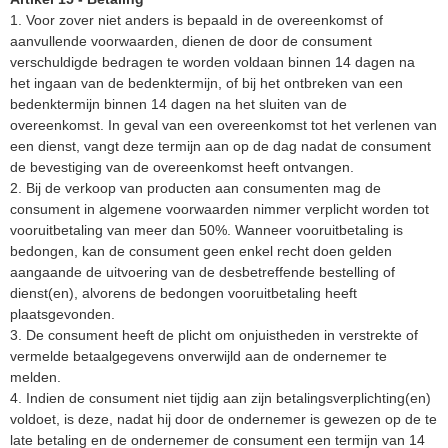
1. Voor zover niet anders is bepaald in de overeenkomst of
aanvullende voorwaarden, dienen de door de consument
verschuldigde bedragen te worden voldaan binnen 14 dagen na
het ingaan van de bedenktermijn, of bij het ontbreken van een
bedenktermijn binnen 14 dagen na het sluiten van de
overeenkomst. In geval van een overeenkomst tot het verlenen van
een dienst, vangt deze termijn aan op de dag nadat de consument
de bevestiging van de overeenkomst heeft ontvangen.
2. Bij de verkoop van producten aan consumenten mag de
consument in algemene voorwaarden nimmer verplicht worden tot
vooruitbetaling van meer dan 50%. Wanneer vooruitbetaling is
bedongen, kan de consument geen enkel recht doen gelden
aangaande de uitvoering van de desbetreffende bestelling of
dienst(en), alvorens de bedongen vooruitbetaling heeft
plaatsgevonden.
3. De consument heeft de plicht om onjuistheden in verstrekte of
vermelde betaalgegevens onverwijld aan de ondernemer te
melden.
4. Indien de consument niet tijdig aan zijn betalingsverplichting(en)
voldoet, is deze, nadat hij door de ondernemer is gewezen op de te
late betaling en de ondernemer de consument een termijn van 14