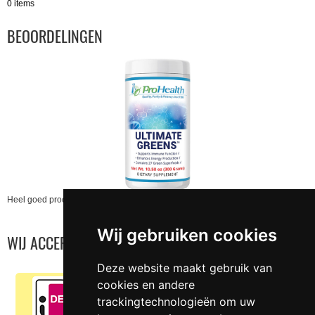
0 items
BEOORDELINGEN
Heel goed product. Wij gebruiken het nu ca. 1,5 jaar en het ..
Wij gebruiken cookies
WIJ ACCEPTEREN
Deze website maakt gebruik van
cookies en andere
trackingtechnologieën om uw