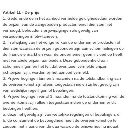
Artikel 11 - De prijs
1. Gedurende de in het aanbod vermelde geldigheidsduur worden
de prijzen van de aangeboden producten en/of diensten niet
verhoogd, behoudens prijswijzigingen als gevolg van
veranderingen in btw-tarieven.
2. In afwijking van het vorige lid kan de ondernemer producten of
diensten waarvan de prijzen gebonden zijn aan schommelingen op
de financiële markt en waar de ondernemer geen invloed op heeft,
met variabele prijzen aanbieden. Deze gebondenheid aan
schommelingen en het feit dat eventueel vermelde prijzen
richtprijzen zijn, worden bij het aanbod vermeld.
3. Prijsverhogingen binnen 3 maanden na de totstandkoming van
de overeenkomst zijn alleen toegestaan indien zij het gevolg zijn
van wettelijke regelingen of bepalingen.
4. Prijsverhogingen vanaf 3 maanden na de totstandkoming van de
overeenkomst zijn alleen toegestaan indien de ondernemer dit
bedongen heeft en:
a. deze het gevolg zijn van wettelijke regelingen of bepalingen; of
b. de consument de bevoegdheid heeft de overeenkomst op te
zeggen met ingang van de dag waarop de prijsverhoging ingaat.