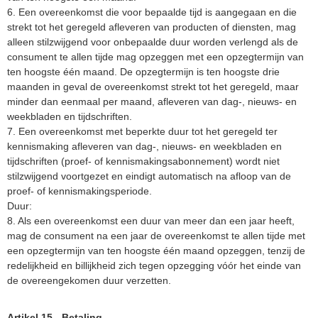
6. Een overeenkomst die voor bepaalde tijd is aangegaan en die
strekt tot het geregeld afleveren van producten of diensten, mag
alleen stilzwijgend voor onbepaalde duur worden verlengd als de
consument te allen tijde mag opzeggen met een opzegtermijn van
ten hoogste één maand. De opzegtermijn is ten hoogste drie
maanden in geval de overeenkomst strekt tot het geregeld, maar
minder dan eenmaal per maand, afleveren van dag-, nieuws- en
weekbladen en tijdschriften.
7. Een overeenkomst met beperkte duur tot het geregeld ter
kennismaking afleveren van dag-, nieuws- en weekbladen en
tijdschriften (proef- of kennismakingsabonnement) wordt niet
stilzwijgend voortgezet en eindigt automatisch na afloop van de
proef- of kennismakingsperiode.
Duur:
8. Als een overeenkomst een duur van meer dan een jaar heeft,
mag de consument na een jaar de overeenkomst te allen tijde met
een opzegtermijn van ten hoogste één maand opzeggen, tenzij de
redelijkheid en billijkheid zich tegen opzegging vóór het einde van
de overeengekomen duur verzetten.
Artikel 15 - Betaling