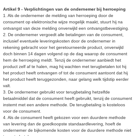
Artikel 9 - Verplichtingen van de ondernemer bij herroeping
1. Als de ondernemer de melding van herroeping door de
consument op elektronische wijze mogelijk maakt, stuurt hij na
ontvangst van deze melding onverwijld een ontvangstbevestiging.
2. De ondernemer vergoedt alle betalingen van de consument,
inclusief eventuele leveringskosten door de ondernemer in
rekening gebracht voor het geretourneerde product, onverwijld
doch binnen 14 dagen volgend op de dag waarop de consument
hem de herroeping meldt. Tenzij de ondernemer aanbiedt het
product zelf af te halen, mag hij wachten met terugbetalen tot hij
het product heeft ontvangen of tot de consument aantoont dat hij
het product heeft teruggezonden, naar gelang welk tijdstip eerder
valt.
3. De ondernemer gebruikt voor terugbetaling hetzelfde
betaalmiddel dat de consument heeft gebruikt, tenzij de consument
instemt met een andere methode. De terugbetaling is kosteloos
voor de consument.
4. Als de consument heeft gekozen voor een duurdere methode
van levering dan de goedkoopste standaardlevering, hoeft de
ondernemer de bijkomende kosten voor de duurdere methode niet