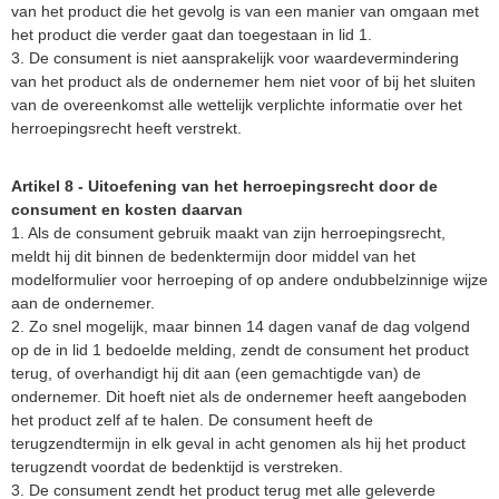
van het product die het gevolg is van een manier van omgaan met
het product die verder gaat dan toegestaan in lid 1.
3. De consument is niet aansprakelijk voor waardevermindering
van het product als de ondernemer hem niet voor of bij het sluiten
van de overeenkomst alle wettelijk verplichte informatie over het
herroepingsrecht heeft verstrekt.
Artikel 8 - Uitoefening van het herroepingsrecht door de
consument en kosten daarvan
1. Als de consument gebruik maakt van zijn herroepingsrecht,
meldt hij dit binnen de bedenktermijn door middel van het
modelformulier voor herroeping of op andere ondubbelzinnige wijze
aan de ondernemer.
2. Zo snel mogelijk, maar binnen 14 dagen vanaf de dag volgend
op de in lid 1 bedoelde melding, zendt de consument het product
terug, of overhandigt hij dit aan (een gemachtigde van) de
ondernemer. Dit hoeft niet als de ondernemer heeft aangeboden
het product zelf af te halen. De consument heeft de
terugzendtermijn in elk geval in acht genomen als hij het product
terugzendt voordat de bedenktijd is verstreken.
3. De consument zendt het product terug met alle geleverde