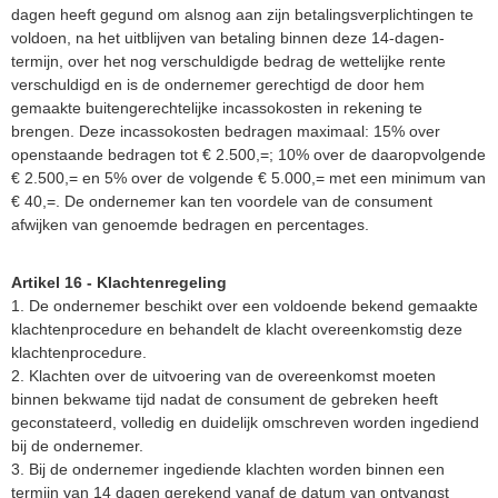
dagen heeft gegund om alsnog aan zijn betalingsverplichtingen te
voldoen, na het uitblijven van betaling binnen deze 14-dagen-
termijn, over het nog verschuldigde bedrag de wettelijke rente
verschuldigd en is de ondernemer gerechtigd de door hem
gemaakte buitengerechtelijke incassokosten in rekening te
brengen. Deze incassokosten bedragen maximaal: 15% over
openstaande bedragen tot € 2.500,=; 10% over de daaropvolgende
€ 2.500,= en 5% over de volgende € 5.000,= met een minimum van
€ 40,=. De ondernemer kan ten voordele van de consument
afwijken van genoemde bedragen en percentages.
Artikel 16 - Klachtenregeling
1. De ondernemer beschikt over een voldoende bekend gemaakte
klachtenprocedure en behandelt de klacht overeenkomstig deze
klachtenprocedure.
2. Klachten over de uitvoering van de overeenkomst moeten
binnen bekwame tijd nadat de consument de gebreken heeft
geconstateerd, volledig en duidelijk omschreven worden ingediend
bij de ondernemer.
3. Bij de ondernemer ingediende klachten worden binnen een
termijn van 14 dagen gerekend vanaf de datum van ontvangst