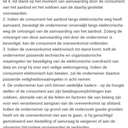
lid 4, tot stand op het moment van aanvaarding door de consument
van het aanbod en het voldoen aan de daarbij gestelde
voorwaarden.
2. Indien de consument het aanbod langs elektronische weg heeft
aanvaard, bevestigt de ondernemer onverwijld langs elektronische
weg de ontvangst van de aanvaarding van het aanbod. Zolang de
ontvangst van deze aanvaarding niet door de ondernemer is
bevestigd, kan de consument de overeenkomst ontbinden.
3. Indien de overeenkomst elektronisch tot stand komt, treft de
ondernemer passende technische en organisatorische
maatregelen ter beveiliging van de elektronische overdracht van
data en zorgt hij voor een veilige webomgeving. Indien de
consument elektronisch kan betalen, zal de ondernemer daartoe
passende veiligheidsmaatregelen in acht nemen.
4. De ondernemer kan zich binnen wettelijke kaders - op de hoogte
stellen of de consument aan zijn betalingsverplichtingen kan
voldoen, alsmede van al die feiten en factoren die van belang zijn
voor een verantwoord aangaan van de overeenkomst op afstand.
Indien de ondernemer op grond van dit onderzoek goede gronden
heeft om de overeenkomst niet aan te gaan, is hij gerechtigd
gemotiveerd een bestelling of aanvraag te weigeren of aan de
uitvoering bijzondere voorwaarden te verbinden.