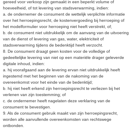
gereed voor verkoop zijn gemaakt in een beperkt volume of
hoeveelheid, of tot levering van stadsverwarming, indien:
a. de ondernemer de consument de wettelijk verplichte informatie
over het herroepingsrecht, de kostenvergoeding bij herroeping of
het modelformulier voor herroeping niet heeft verstrekt, of;
b. de consument niet uitdrukkelijk om de aanvang van de uitvoering
van de dienst of levering van gas, water, elektriciteit of
stadsverwarming tijdens de bedenktijd heeft verzocht.
8. De consument draagt geen kosten voor de volledige of
gedeeltelijke levering van niet op een materiële drager geleverde
digitale inhoud, indien:
a. hij voorafgaand aan de levering ervan niet uitdrukkelijk heeft
ingestemd met het beginnen van de nakoming van de
overeenkomst voor het einde van de bedenktijd;
b. hij niet heeft erkend zijn herroepingsrecht te verliezen bij het
verlenen van zijn toestemming; of
c. de ondernemer heeft nagelaten deze verklaring van de
consument te bevestigen.
9. Als de consument gebruik maakt van zijn herroepingsrecht,
worden alle aanvullende overeenkomsten van rechtswege
ontbonden.