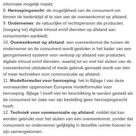
informatie mogelijk maakt;
8.
Herroepingsrecht
: de mogelijkheid van de consument om
binnen de bedenktijd af te zien van de overeenkomst op afstand;
9.
Ondernemer
: de natuurlijke of rechtspersoon die producten,
(toegang tot) digitale inhoud en/of diensten op afstand aan
consumenten aanbiedt;
10.
Overeenkomst op afstand
: een overeenkomst die tussen de
ondernemer en de consument wordt gesloten in het kader van een
georganiseerd systeem voor verkoop op afstand van producten,
digitale inhoud en/of diensten, waarbij tot en met het sluiten van de
overeenkomst uitsluitend of mede gebruik gemaakt wordt van één
of meer technieken voor communicatie op afstand;
11.
Modelformulier voor herroeping
: het in Bijlage I van deze
voorwaarden opgenomen Europese modelformulier voor
herroeping. Bijlage I hoeft niet ter beschikking te worden gesteld als
de consument ter zake van zijn bestelling geen herroepingsrecht
heeft;
12.
Techniek voor communicatie op afstand
: middel dat kan
worden gebruikt voor het sluiten van een overeenkomst, zonder dat
consument en ondernemer gelijktijdig in dezelfde ruimte hoeven te
zijn samengekomen.