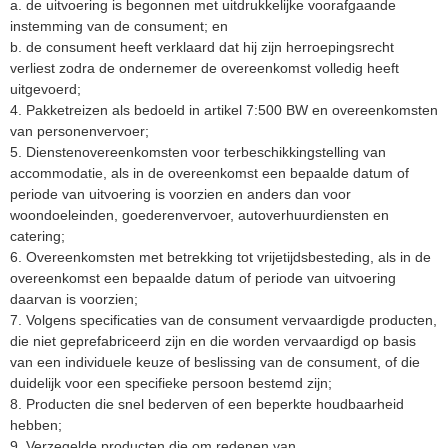
a. de uitvoering is begonnen met uitdrukkelijke voorafgaande
instemming van de consument; en
b. de consument heeft verklaard dat hij zijn herroepingsrecht
verliest zodra de ondernemer de overeenkomst volledig heeft
uitgevoerd;
4. Pakketreizen als bedoeld in artikel 7:500 BW en overeenkomsten
van personenvervoer;
5. Dienstenovereenkomsten voor terbeschikkingstelling van
accommodatie, als in de overeenkomst een bepaalde datum of
periode van uitvoering is voorzien en anders dan voor
woondoeleinden, goederenvervoer, autoverhuurdiensten en
catering;
6. Overeenkomsten met betrekking tot vrijetijdsbesteding, als in de
overeenkomst een bepaalde datum of periode van uitvoering
daarvan is voorzien;
7. Volgens specificaties van de consument vervaardigde producten,
die niet geprefabriceerd zijn en die worden vervaardigd op basis
van een individuele keuze of beslissing van de consument, of die
duidelijk voor een specifieke persoon bestemd zijn;
8. Producten die snel bederven of een beperkte houdbaarheid
hebben;
9. Verzegelde producten die om redenen van