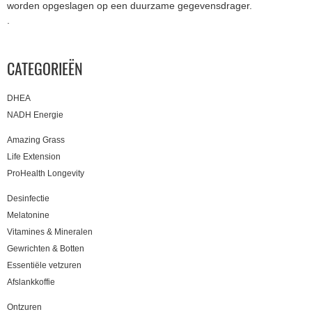
worden opgeslagen op een duurzame gegevensdrager.
.
CATEGORIEËN
DHEA
NADH Energie
Amazing Grass
Life Extension
ProHealth Longevity
Desinfectie
Melatonine
Vitamines & Mineralen
Gewrichten & Botten
Essentiële vetzuren
Afslankkoffie
Ontzuren