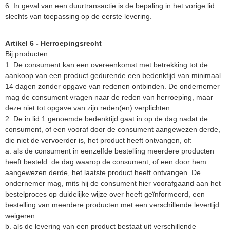
6. In geval van een duurtransactie is de bepaling in het vorige lid
slechts van toepassing op de eerste levering.
Artikel 6 - Herroepingsrecht
Bij producten:
1. De consument kan een overeenkomst met betrekking tot de
aankoop van een product gedurende een bedenktijd van minimaal
14 dagen zonder opgave van redenen ontbinden. De ondernemer
mag de consument vragen naar de reden van herroeping, maar
deze niet tot opgave van zijn reden(en) verplichten.
2. De in lid 1 genoemde bedenktijd gaat in op de dag nadat de
consument, of een vooraf door de consument aangewezen derde,
die niet de vervoerder is, het product heeft ontvangen, of:
a. als de consument in eenzelfde bestelling meerdere producten
heeft besteld: de dag waarop de consument, of een door hem
aangewezen derde, het laatste product heeft ontvangen. De
ondernemer mag, mits hij de consument hier voorafgaand aan het
bestelproces op duidelijke wijze over heeft geïnformeerd, een
bestelling van meerdere producten met een verschillende levertijd
weigeren.
b. als de levering van een product bestaat uit verschillende