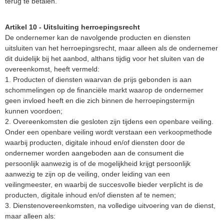
terug te betalen.
Artikel 10 - Uitsluiting herroepingsrecht
De ondernemer kan de navolgende producten en diensten
uitsluiten van het herroepingsrecht, maar alleen als de ondernemer
dit duidelijk bij het aanbod, althans tijdig voor het sluiten van de
overeenkomst, heeft vermeld:
1. Producten of diensten waarvan de prijs gebonden is aan
schommelingen op de financiële markt waarop de ondernemer
geen invloed heeft en die zich binnen de herroepingstermijn
kunnen voordoen;
2. Overeenkomsten die gesloten zijn tijdens een openbare veiling.
Onder een openbare veiling wordt verstaan een verkoopmethode
waarbij producten, digitale inhoud en/of diensten door de
ondernemer worden aangeboden aan de consument die
persoonlijk aanwezig is of de mogelijkheid krijgt persoonlijk
aanwezig te zijn op de veiling, onder leiding van een
veilingmeester, en waarbij de succesvolle bieder verplicht is de
producten, digitale inhoud en/of diensten af te nemen;
3. Dienstenovereenkomsten, na volledige uitvoering van de dienst,
maar alleen als: