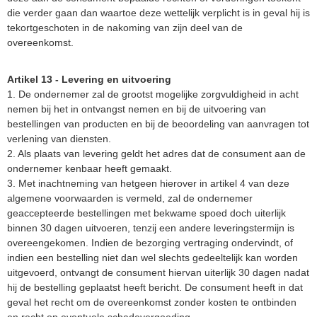
die verder gaan dan waartoe deze wettelijk verplicht is in geval hij is
tekortgeschoten in de nakoming van zijn deel van de
overeenkomst.
Artikel 13 - Levering en uitvoering
1. De ondernemer zal de grootst mogelijke zorgvuldigheid in acht
nemen bij het in ontvangst nemen en bij de uitvoering van
bestellingen van producten en bij de beoordeling van aanvragen tot
verlening van diensten.
2. Als plaats van levering geldt het adres dat de consument aan de
ondernemer kenbaar heeft gemaakt.
3. Met inachtneming van hetgeen hierover in artikel 4 van deze
algemene voorwaarden is vermeld, zal de ondernemer
geaccepteerde bestellingen met bekwame spoed doch uiterlijk
binnen 30 dagen uitvoeren, tenzij een andere leveringstermijn is
overeengekomen. Indien de bezorging vertraging ondervindt, of
indien een bestelling niet dan wel slechts gedeeltelijk kan worden
uitgevoerd, ontvangt de consument hiervan uiterlijk 30 dagen nadat
hij de bestelling geplaatst heeft bericht. De consument heeft in dat
geval het recht om de overeenkomst zonder kosten te ontbinden