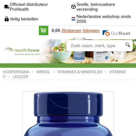
Officieel distributeur
Snelle, betrouwbare
ProHealth
verzending
Nederlandse webshop sinds
Veilig bestellen
2006
0,00
Afrekenen
Inloggen
🔍
HOOFDPAGINA
WINKEL
VITAMINES & MINERALEN
VITAMINE
C
LE02228