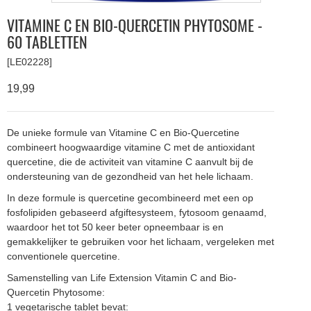
VITAMINE C EN BIO-QUERCETIN PHYTOSOME -
60 TABLETTEN
[LE02228]
19,99
De unieke formule van Vitamine C en Bio-Quercetine
combineert hoogwaardige vitamine C met de antioxidant
quercetine, die de activiteit van vitamine C aanvult bij de
ondersteuning van de gezondheid van het hele lichaam.
In deze formule is quercetine gecombineerd met een op
fosfolipiden gebaseerd afgiftesysteem, fytosoom genaamd,
waardoor het tot 50 keer beter opneembaar is en
gemakkelijker te gebruiken voor het lichaam, vergeleken met
conventionele quercetine.
Samenstelling van Life Extension Vitamin C and Bio-
Quercetin Phytosome:
1 vegetarische tablet bevat: