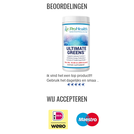
BEOORDELINGEN
ik vind het een top product!!!
Gebruik het dagelijks en smaa ..
WIJ ACCEPTEREN