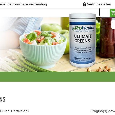
elle, betrouwbare verzending
Veilig bestellen
ENS
1
(van
1
artikelen)
Pagina(s) ge