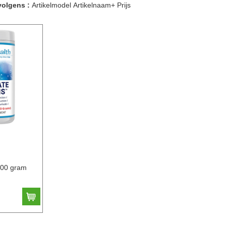
volgens :
Artikelmodel
Artikelnaam+
Prijs
300 gram