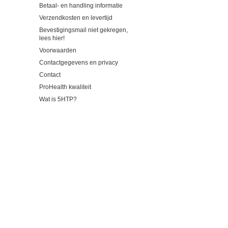
Betaal- en handling informatie
Verzendkosten en levertijd
Bevestigingsmail niet gekregen,
lees hier!
Voorwaarden
Contactgegevens en privacy
Contact
ProHealth kwaliteit
Wat is 5HTP?