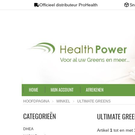
Officieel distributeur ProHealth
Sn
HOME
MIJN ACCOUNT
AFREKENEN
HOOFDPAGINA
WINKEL
ULTIMATE GREENS
CATEGORIEËN
ULTIMATE GRE
DHEA
Artikel
1
tot en met