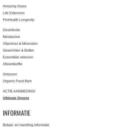
Amazing Grass
Life Extension
ProHealth Longevity
Desinfectie
Melatonine
Vitamines & Mineralen
Gewrichten & Botten
Essentiële vetzuren
Afslankkoffie
Ontzuren
Organic Food Bars
ACTIE AANBIEDING!
Ultimate Greens
INFORMATIE
Betaal- en handling informatie