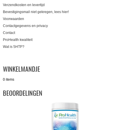
Verzendkosten en levertijd
Bevestigingsmail niet gekregen, lees hier!
Voorwaarden
Contactgegevens en privacy
Contact
ProHealth kwaliteit
Wat is 5HTP?
WINKELMANDJE
0 items
BEOORDELINGEN