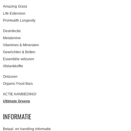
Amazing Grass
Life Extension
ProHealth Longevity
Desinfectie
Melatonine
Vitamines & Mineralen
Gewrichten & Botten
Essentiële vetzuren
Afslankkoffie
Ontzuren
Organic Food Bars
ACTIE AANBIEDING!
Ultimate Greens
INFORMATIE
Betaal- en handling informatie