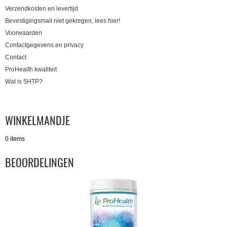
Verzendkosten en levertijd
Bevestigingsmail niet gekregen, lees hier!
Voorwaarden
Contactgegevens en privacy
Contact
ProHealth kwaliteit
Wat is 5HTP?
WINKELMANDJE
0 items
BEOORDELINGEN