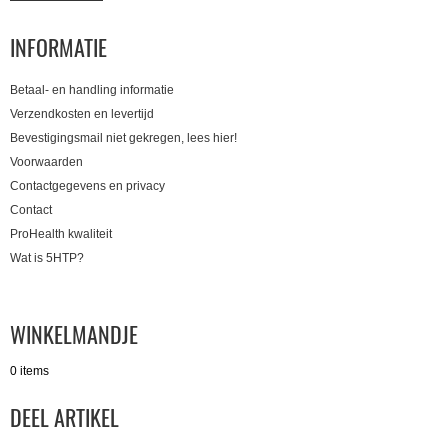
INFORMATIE
Betaal- en handling informatie
Verzendkosten en levertijd
Bevestigingsmail niet gekregen, lees hier!
Voorwaarden
Contactgegevens en privacy
Contact
ProHealth kwaliteit
Wat is 5HTP?
WINKELMANDJE
0 items
DEEL ARTIKEL