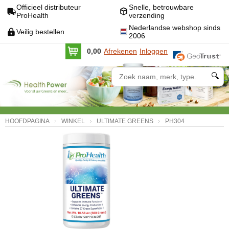
Officieel distributeur
Snelle, betrouwbare
ProHealth
verzending
Nederlandse webshop sinds
Veilig bestellen
2006
0,00
Afrekenen
Inloggen
🔍
HOOFDPAGINA
WINKEL
ULTIMATE GREENS
PH304