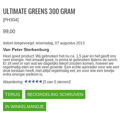
ULTIMATE GREENS 300 GRAM
[PH304]
99,00
datum toegevoegd: woensdag, 07 augustus 2013
Van Peter Sterkenburg
Heel goed product. Wij gebruiken het nu ca. 1,5 jaar en het geeft ons
veel energie. Het smaakt goed, is prima te gebruiken tijdens de lunch.
Er zit veel in van wat we dagelijks tekort zouden komen, hoewel we
regelmatig eten en ook veel groente. Een echte aanrader voor wie een
druk bestaan heeft, niet altijd regelmatig eet, en voor wie een beetje
extra energie welkom is.
Waardering:
[5 van 5 sterren!]
TERUG
BEOORDELING SCHRIJVEN
IN WINKELMANDJE