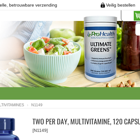
elle, betrouwbare verzending
Veilig bestellen
TIVITAMINES
N1149
TWO PER DAY, MULTIVITAMINE, 120 CAPS
[N1149]