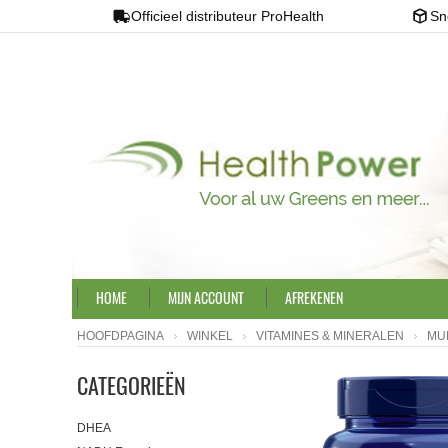
Officieel distributeur ProHealth
Sn
HOME
MIJN ACCOUNT
AFREKENEN
HOOFDPAGINA
WINKEL
VITAMINES & MINERALEN
MUL
CATEGORIEËN
DHEA