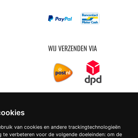
WIJ VERZENDEN VIA
cookies
vanaf € 4,99 per bestelling (NL)
bruik van cookies en andere trackingtechnologieën
 te verbeteren voor de volgende doeleinden:
om de