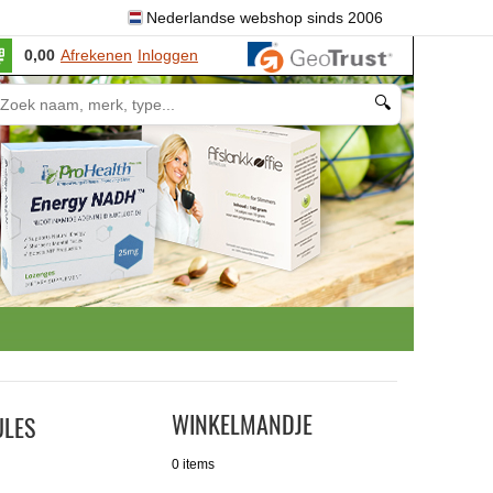
Nederlandse webshop sinds 2006
0,00
Afrekenen
Inloggen
🔍
WINKELMANDJE
ULES
0 items