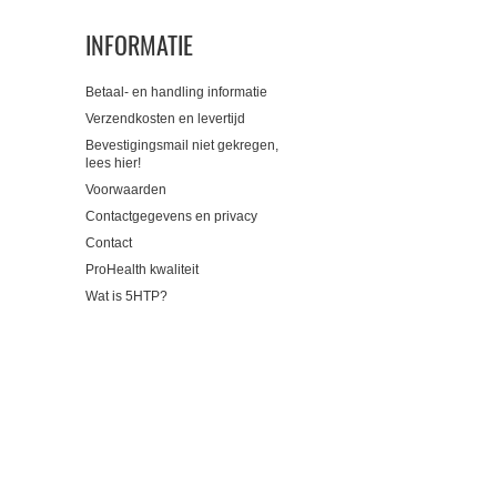
INFORMATIE
Betaal- en handling informatie
Verzendkosten en levertijd
Bevestigingsmail niet gekregen,
lees hier!
Voorwaarden
Contactgegevens en privacy
Contact
ProHealth kwaliteit
Wat is 5HTP?