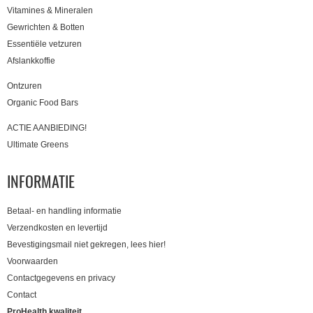
Vitamines & Mineralen
Gewrichten & Botten
Essentiële vetzuren
Afslankkoffie
Ontzuren
Organic Food Bars
ACTIE AANBIEDING!
Ultimate Greens
INFORMATIE
Betaal- en handling informatie
Verzendkosten en levertijd
Bevestigingsmail niet gekregen, lees hier!
Voorwaarden
Contactgegevens en privacy
Contact
ProHealth kwaliteit