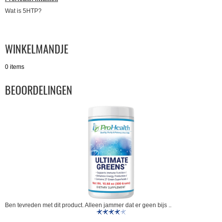
Wat is 5HTP?
WINKELMANDJE
0 items
BEOORDELINGEN
Ben tevreden met dit product. Alleen jammer dat er geen bijs ..