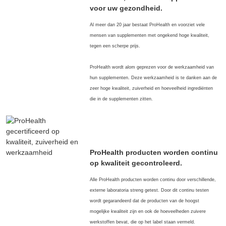
voor uw gezondheid.
Al meer dan 20 jaar bestaat ProHealth en voorziet vele
mensen van supplementen met ongekend hoge kwaliteit,
tegen een scherpe prijs.
ProHealth wordt alom geprezen voor de werkzaamheid van
hun supplementen. Deze werkzaamheid is te danken aan de
zeer hoge kwaliteit, zuiverheid en hoeveelheid ingrediënten
die in de supplementen zitten.
ProHealth producten worden continu
op kwaliteit gecontroleerd.
Alle ProHealth producten worden continu door verschillende,
externe laboratoria streng getest. Door dit continu testen
wordt gegarandeerd dat de producten van de hoogst
mogelijke kwaliteit zijn en ook de hoeveelheden zuivere
werkstoffen bevat, die op het label staan vermeld.