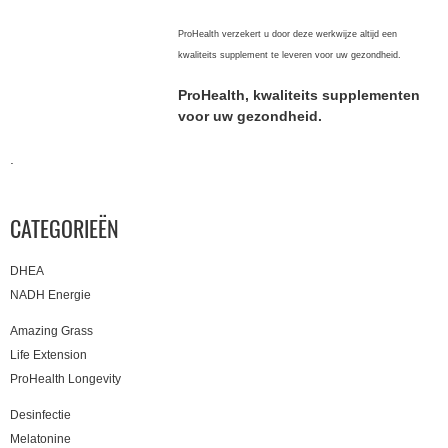
ProHealth verzekert u door deze werkwijze altijd een
kwaliteits supplement te leveren voor uw gezondheid.
ProHealth, kwaliteits supplementen
voor uw gezondheid.
.
CATEGORIEËN
DHEA
NADH Energie
Amazing Grass
Life Extension
ProHealth Longevity
Desinfectie
Melatonine