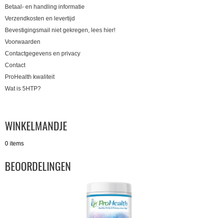
Betaal- en handling informatie
Verzendkosten en levertijd
Bevestigingsmail niet gekregen, lees hier!
Voorwaarden
Contactgegevens en privacy
Contact
ProHealth kwaliteit
Wat is 5HTP?
WINKELMANDJE
0 items
BEOORDELINGEN