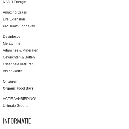
NADH Energie
Amazing Grass
Life Extension
ProHealth Longevity
Desinfectie
Melatonine
Vitamines & Mineralen
Gewrichten & Botten
Essentiële vetzuren
Afslankkoffie
Ontzuren
Organic Food Bars
ACTIE AANBIEDING!
Ultimate Greens
INFORMATIE