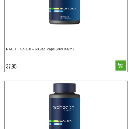
NADH + CoQ10 – 60 veg. caps (ProHealth)
37,95