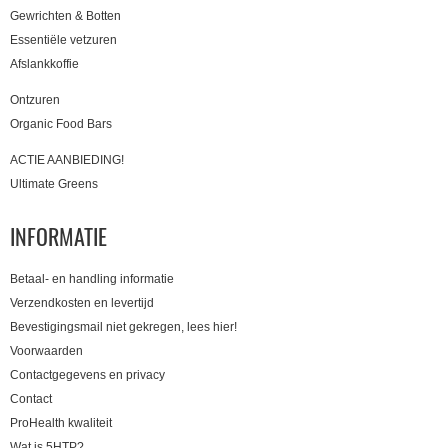
Gewrichten & Botten
Essentiële vetzuren
Afslankkoffie
Ontzuren
Organic Food Bars
ACTIE AANBIEDING!
Ultimate Greens
INFORMATIE
Betaal- en handling informatie
Verzendkosten en levertijd
Bevestigingsmail niet gekregen, lees hier!
Voorwaarden
Contactgegevens en privacy
Contact
ProHealth kwaliteit
Wat is 5HTP?