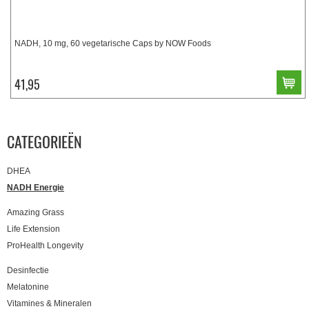
NADH, 10 mg, 60 vegetarische Caps by NOW Foods
41,95
CATEGORIEËN
DHEA
NADH Energie
Amazing Grass
Life Extension
ProHealth Longevity
Desinfectie
Melatonine
Vitamines & Mineralen