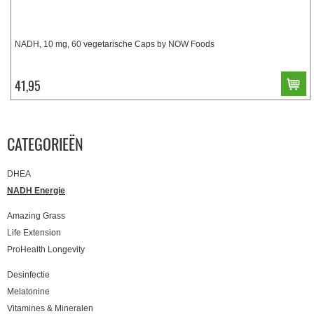
NADH, 10 mg, 60 vegetarische Caps by NOW Foods
41,95
CATEGORIEËN
DHEA
NADH Energie
Amazing Grass
Life Extension
ProHealth Longevity
Desinfectie
Melatonine
Vitamines & Mineralen