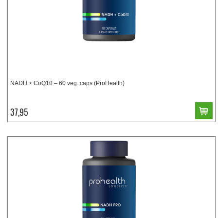
NADH + CoQ10 – 60 veg. caps (ProHealth)
37,95