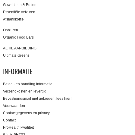
Gewrichten & Botten
Essentiële vetzuren
Afslankkoffie
Ontzuren
Organic Food Bars
ACTIE AANBIEDING!
Ultimate Greens
INFORMATIE
Betaal- en handling informatie
Verzendkosten en levertijd
Bevestigingsmail niet gekregen, lees hier!
Voorwaarden
Contactgegevens en privacy
Contact
ProHealth kwaliteit
Wat is 5HTP?