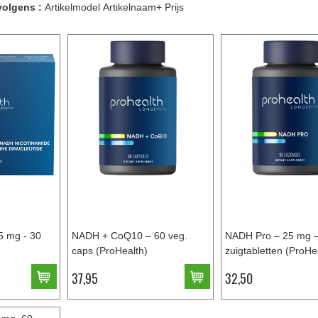
volgens :
Artikelmodel
Artikelnaam+
Prijs
 mg - 30
NADH + CoQ10 – 60 veg.
NADH Pro – 25 mg –
caps (ProHealth)
zuigtabletten (ProHe
37,95
32,50