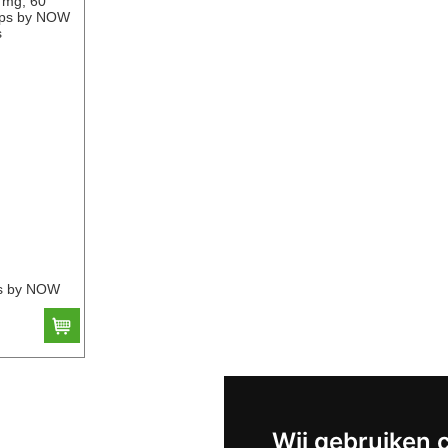
ps by NOW
Wij gebruiken 