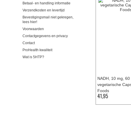
Betaal- en handling informatie
Verzendkosten en levertijd
Bevestigingsmail niet gekregen,
lees hier!
Voorwaarden
Contactgegevens en privacy
Contact
ProHealth kwaliteit
Wat is 5HTP?
NADH, 10 mg, 60
vegetarische Ca
Foods
41,95