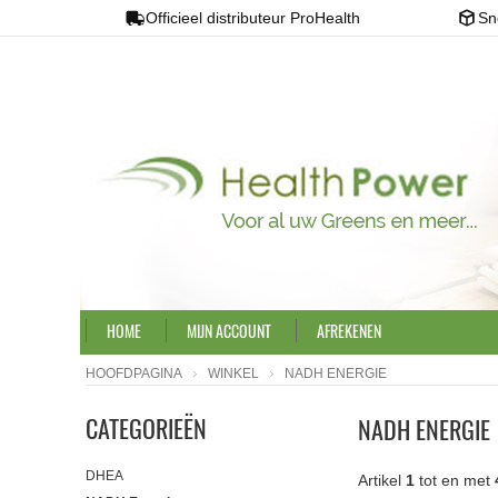
Officieel distributeur ProHealth
Sn
HOME
MIJN ACCOUNT
AFREKENEN
HOOFDPAGINA
WINKEL
NADH ENERGIE
CATEGORIEËN
NADH ENERGIE
DHEA
Artikel
1
tot en met