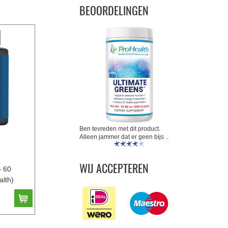
BEOORDELINGEN
Ben tevreden met dit product.
Alleen jammer dat er geen bijs ..
WIJ ACCEPTEREN
 60
alth)