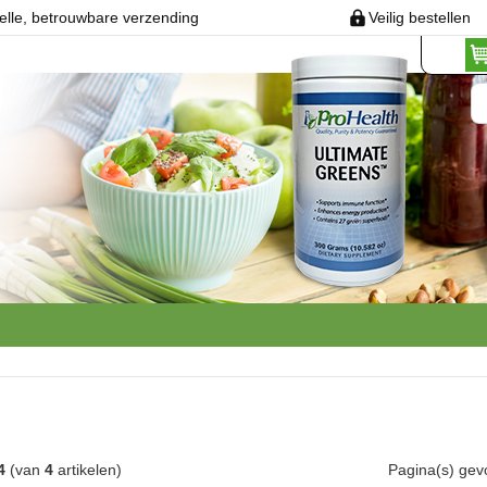
elle, betrouwbare verzending
Veilig bestellen
4
(van
4
artikelen)
Pagina(s) ge