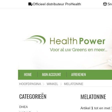
Officieel distributeur ProHealth
Sn
HOME
MIJN ACCOUNT
AFREKENEN
HOOFDPAGINA
WINKEL
MELATONINE
CATEGORIEËN
MELATONINE
DHEA
Artikel
1
tot en met