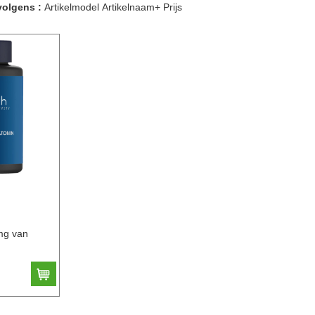
volgens :
Artikelmodel
Artikelnaam+
Prijs
mg van