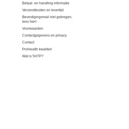
Betaal- en handling informatie
Verzendkosten en levertijd
Bevestigingsmail niet gekregen,
lees hier!
Voorwaarden
Contactgegevens en privacy
Contact
ProHealth kwaliteit
Wat is 5HTP?