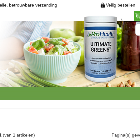
elle, betrouwbare verzending
Veilig bestellen
1
(van
1
artikelen)
Pagina(s) ge