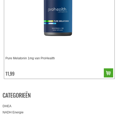
Pure Melatonin 1mg van ProHealth
11,99
CATEGORIEËN
DHEA
NADH Energie