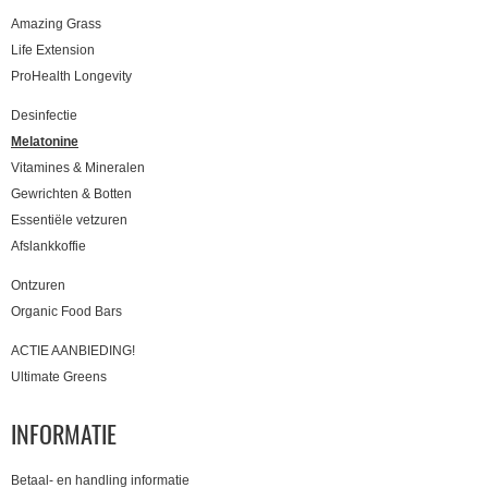
Amazing Grass
Life Extension
ProHealth Longevity
Desinfectie
Melatonine
Vitamines & Mineralen
Gewrichten & Botten
Essentiële vetzuren
Afslankkoffie
Ontzuren
Organic Food Bars
ACTIE AANBIEDING!
Ultimate Greens
INFORMATIE
Betaal- en handling informatie