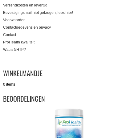
Verzendkosten en levertijd
Bevestigingsmail niet gekregen, lees hier!
Voorwaarden
Contactgegevens en privacy
Contact
ProHealth kwaliteit
Wat is 5HTP?
WINKELMANDJE
0 items
BEOORDELINGEN