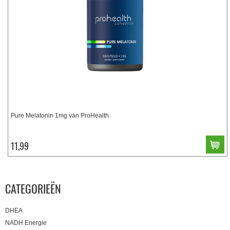
Pure Melatonin 1mg van ProHealth
11,99
CATEGORIEËN
DHEA
NADH Energie