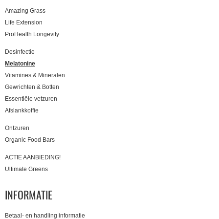
Amazing Grass
Life Extension
ProHealth Longevity
Desinfectie
Melatonine
Vitamines & Mineralen
Gewrichten & Botten
Essentiële vetzuren
Afslankkoffie
Ontzuren
Organic Food Bars
ACTIE AANBIEDING!
Ultimate Greens
INFORMATIE
Betaal- en handling informatie