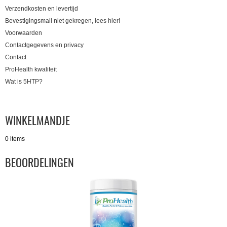
Verzendkosten en levertijd
Bevestigingsmail niet gekregen, lees hier!
Voorwaarden
Contactgegevens en privacy
Contact
ProHealth kwaliteit
Wat is 5HTP?
WINKELMANDJE
0 items
BEOORDELINGEN