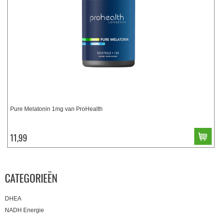
Pure Melatonin 1mg van ProHealth
11,99
CATEGORIEËN
DHEA
NADH Energie