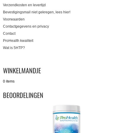
Verzendkosten en levertijd
Bevestigingsmail niet gekregen, lees hier!
Voorwaarden
Contactgegevens en privacy
Contact
ProHealth kwaliteit
Wat is 5HTP?
WINKELMANDJE
0 items
BEOORDELINGEN