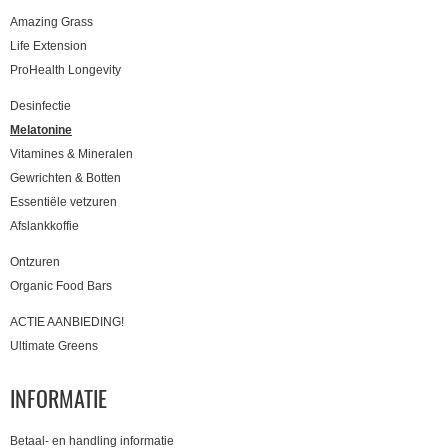
Amazing Grass
Life Extension
ProHealth Longevity
Desinfectie
Melatonine
Vitamines & Mineralen
Gewrichten & Botten
Essentiële vetzuren
Afslankkoffie
Ontzuren
Organic Food Bars
ACTIE AANBIEDING!
Ultimate Greens
INFORMATIE
Betaal- en handling informatie