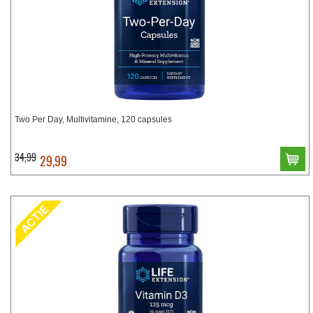
Two Per Day, Multivitamine, 120 capsules
34,99
29,99