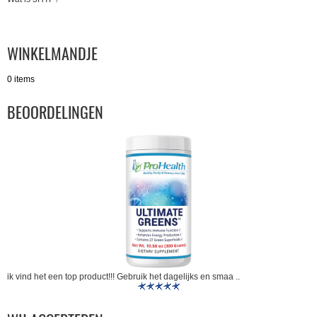
WINKELMANDJE
0 items
BEOORDELINGEN
ik vind het een top product!!! Gebruik het dagelijks en smaa ..