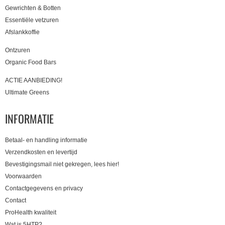
Gewrichten & Botten
Essentiële vetzuren
Afslankkoffie
Ontzuren
Organic Food Bars
ACTIE AANBIEDING!
Ultimate Greens
INFORMATIE
Betaal- en handling informatie
Verzendkosten en levertijd
Bevestigingsmail niet gekregen, lees hier!
Voorwaarden
Contactgegevens en privacy
Contact
ProHealth kwaliteit
Wat is 5HTP?