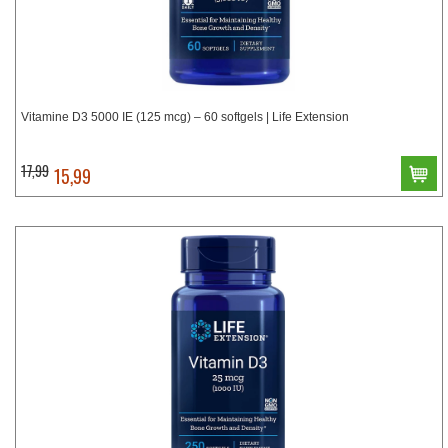
Vitamine D3 5000 IE (125 mcg) – 60 softgels | Life Extension
17,99
15,99