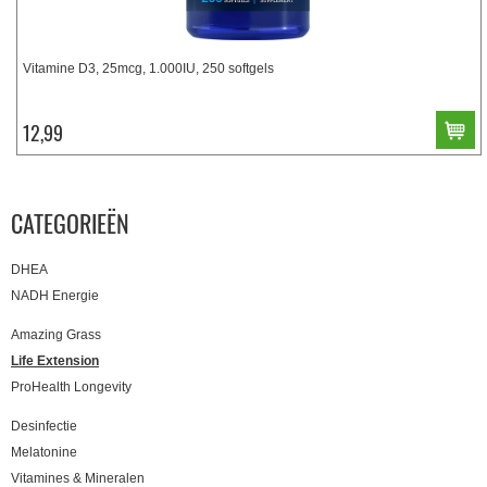
Vitamine D3, 25mcg, 1.000IU, 250 softgels
12,99
CATEGORIEËN
DHEA
NADH Energie
Amazing Grass
Life Extension
ProHealth Longevity
Desinfectie
Melatonine
Vitamines & Mineralen