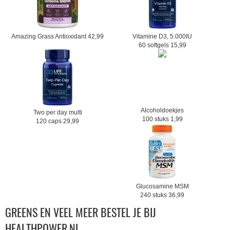
Amazing Grass Antioxidant 42,99
Vitamine D3, 5.000IU
60 softgels 15,99
Alcoholdoekjes
Two per day multi
100 stuks 1,99
120 caps 29,99
Glucosamine MSM
240 stuks 36,99
GREENS EN VEEL MEER BESTEL JE BIJ
HEALTHPOWER.NL