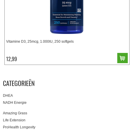
Vitamine D3, 25mcg, 1.000IU, 250 softgels
12,99
CATEGORIEËN
DHEA
NADH Energie
Amazing Grass
Life Extension
ProHealth Longevity