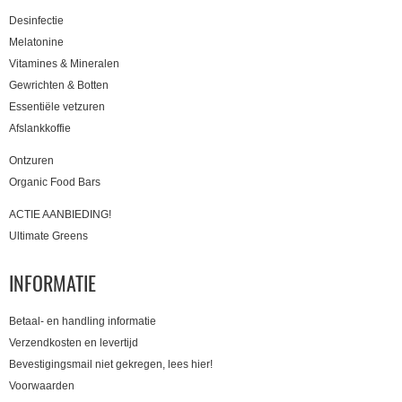
Desinfectie
Melatonine
Vitamines & Mineralen
Gewrichten & Botten
Essentiële vetzuren
Afslankkoffie
Ontzuren
Organic Food Bars
ACTIE AANBIEDING!
Ultimate Greens
INFORMATIE
Betaal- en handling informatie
Verzendkosten en levertijd
Bevestigingsmail niet gekregen, lees hier!
Voorwaarden