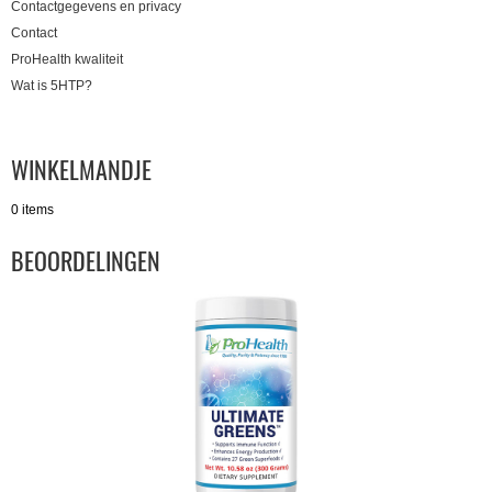
Contactgegevens en privacy
Contact
ProHealth kwaliteit
Wat is 5HTP?
WINKELMANDJE
0 items
BEOORDELINGEN