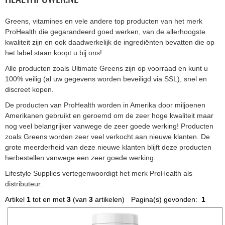
Greens, vitamines en vele andere top producten van het merk
ProHealth die gegarandeerd goed werken, van de allerhoogste
kwaliteit zijn en ook daadwerkelijk de ingrediënten bevatten die op
het label staan koopt u bij ons!
Alle producten zoals Ultimate Greens zijn op voorraad en kunt u
100% veilig (al uw gegevens worden beveiligd via SSL), snel en
discreet kopen.
De producten van ProHealth worden in Amerika door miljoenen
Amerikanen gebruikt en geroemd om de zeer hoge kwaliteit maar
nog veel belangrijker vanwege de zeer goede werking! Producten
zoals Greens worden zeer veel verkocht aan nieuwe klanten. De
grote meerderheid van deze nieuwe klanten blijft deze producten
herbestellen vanwege een zeer goede werking.
Lifestyle Supplies vertegenwoordigt het merk ProHealth als
distributeur.
Artikel
1
tot en met
3
(van
3
artikelen)
Pagina(s) gevonden:
1