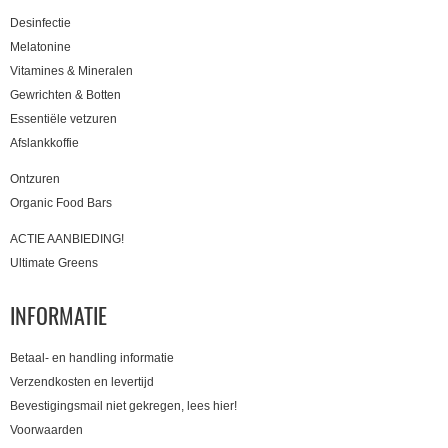
Desinfectie
Melatonine
Vitamines & Mineralen
Gewrichten & Botten
Essentiële vetzuren
Afslankkoffie
Ontzuren
Organic Food Bars
ACTIE AANBIEDING!
Ultimate Greens
INFORMATIE
Betaal- en handling informatie
Verzendkosten en levertijd
Bevestigingsmail niet gekregen, lees hier!
Voorwaarden