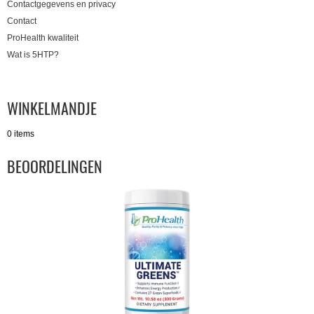
Contactgegevens en privacy
Contact
ProHealth kwaliteit
Wat is 5HTP?
WINKELMANDJE
0 items
BEOORDELINGEN