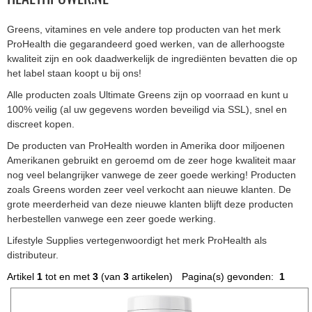
Greens, vitamines en vele andere top producten van het merk
ProHealth die gegarandeerd goed werken, van de allerhoogste
kwaliteit zijn en ook daadwerkelijk de ingrediënten bevatten die op
het label staan koopt u bij ons!
Alle producten zoals Ultimate Greens zijn op voorraad en kunt u
100% veilig (al uw gegevens worden beveiligd via SSL), snel en
discreet kopen.
De producten van ProHealth worden in Amerika door miljoenen
Amerikanen gebruikt en geroemd om de zeer hoge kwaliteit maar
nog veel belangrijker vanwege de zeer goede werking! Producten
zoals Greens worden zeer veel verkocht aan nieuwe klanten. De
grote meerderheid van deze nieuwe klanten blijft deze producten
herbestellen vanwege een zeer goede werking.
Lifestyle Supplies vertegenwoordigt het merk ProHealth als
distributeur.
Artikel
1
tot en met
3
(van
3
artikelen)
Pagina(s) gevonden:
1