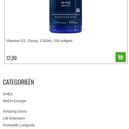
Vitamine D3, 25mcg, 1.000IU, 250 softgels
12,99
CATEGORIEËN
DHEA
NADH Energie
Amazing Grass
Life Extension
ProHealth Longevity