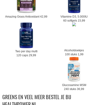
Amazing Grass Antioxidant 42,99
Vitamine D3, 5.000IU
60 softgels 15,99
Alcoholdoekjes
Two per day multi
100 stuks 1,99
120 caps 29,99
Glucosamine MSM
240 stuks 36,99
GREENS EN VEEL MEER BESTEL JE BIJ
HEALTHPOWER.NL