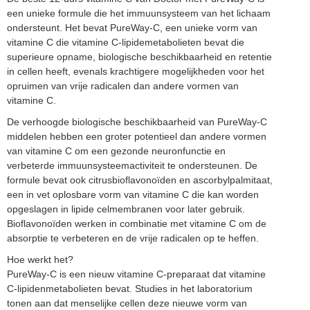
een unieke formule die het immuunsysteem van het lichaam
ondersteunt. Het bevat PureWay-C, een unieke vorm van
vitamine C die vitamine C-lipidemetabolieten bevat die
superieure opname, biologische beschikbaarheid en retentie
in cellen heeft, evenals krachtigere mogelijkheden voor het
opruimen van vrije radicalen dan andere vormen van
vitamine C.
De verhoogde biologische beschikbaarheid van PureWay-C
middelen hebben een groter potentieel dan andere vormen
van vitamine C om een gezonde neuronfunctie en
verbeterde immuunsysteemactiviteit te ondersteunen. De
formule bevat ook citrusbioflavonoïden en ascorbylpalmitaat,
een in vet oplosbare vorm van vitamine C die kan worden
opgeslagen in lipide celmembranen voor later gebruik.
Bioflavonoïden werken in combinatie met vitamine C om de
absorptie te verbeteren en de vrije radicalen op te heffen.
Hoe werkt het?
PureWay-C is een nieuw vitamine C-preparaat dat vitamine
C-lipidenmetabolieten bevat. Studies in het laboratorium
tonen aan dat menselijke cellen deze nieuwe vorm van