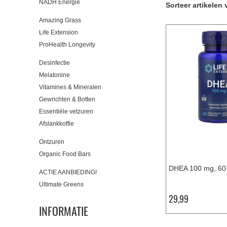
NADH Energie
Sorteer artikelen 
Amazing Grass
Life Extension
ProHealth Longevity
Desinfectie
Melatonine
Vitamines & Mineralen
Gewrichten & Botten
Essentiële vetzuren
Afslankkoffie
Ontzuren
Organic Food Bars
DHEA 100 mg, 60 
ACTIE AANBIEDING!
Ultimate Greens
29,99
INFORMATIE