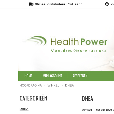
Officieel distributeur ProHealth
Sn
HOME
MIJN ACCOUNT
AFREKENEN
HOOFDPAGINA
WINKEL
DHEA
CATEGORIEËN
DHEA
DHEA
Artikel
1
tot en met