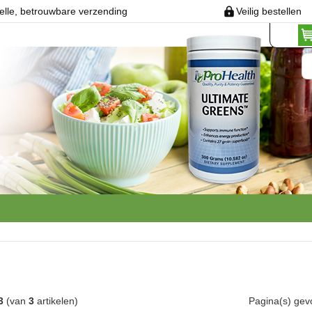
elle, betrouwbare verzending
Veilig bestellen
3
(van
3
artikelen)
Pagina(s) ge