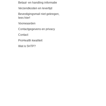
Betaal- en handling informatie
Verzendkosten en levertijd
Bevestigingsmail niet gekregen,
lees hier!
Voorwaarden
Contactgegevens en privacy
Contact
ProHealth kwaliteit
Wat is 5HTP?