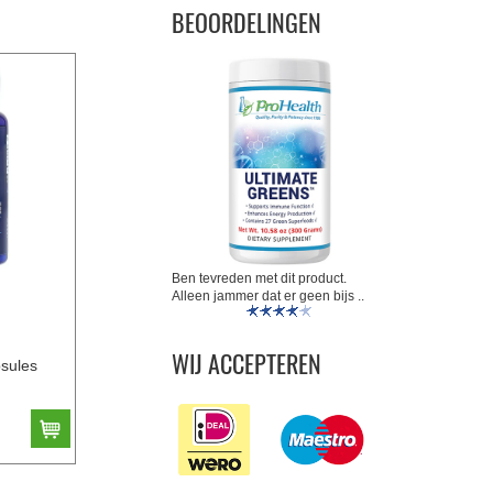
BEOORDELINGEN
Ben tevreden met dit product.
Alleen jammer dat er geen bijs ..
WIJ ACCEPTEREN
sules