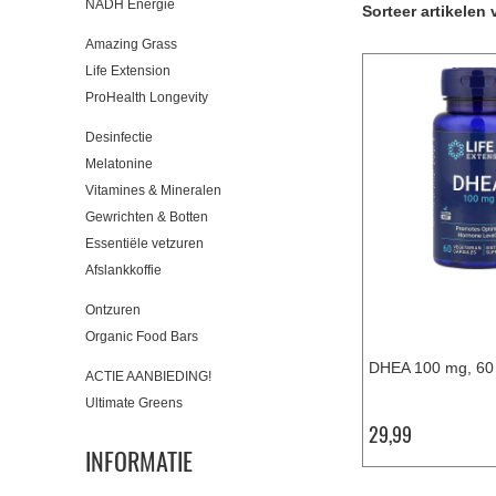
NADH Energie
Sorteer artikelen 
Amazing Grass
Life Extension
ProHealth Longevity
Desinfectie
Melatonine
Vitamines & Mineralen
Gewrichten & Botten
Essentiële vetzuren
Afslankkoffie
Ontzuren
Organic Food Bars
DHEA 100 mg, 60 
ACTIE AANBIEDING!
Ultimate Greens
29,99
INFORMATIE