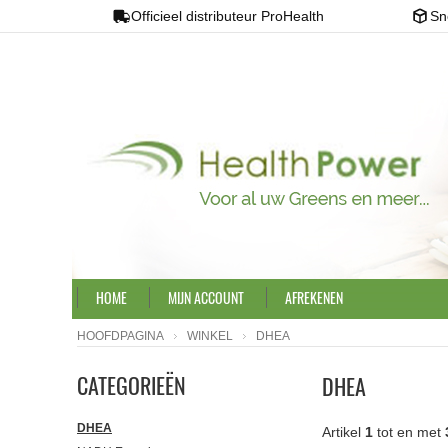
Officieel distributeur ProHealth
Sn
HOME
MIJN ACCOUNT
AFREKENEN
HOOFDPAGINA
WINKEL
DHEA
CATEGORIEËN
DHEA
DHEA
Artikel
1
tot en met