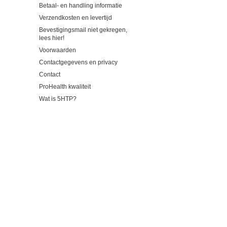
Betaal- en handling informatie
Verzendkosten en levertijd
Bevestigingsmail niet gekregen,
lees hier!
Voorwaarden
Contactgegevens en privacy
Contact
ProHealth kwaliteit
Wat is 5HTP?