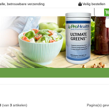
elle, betrouwbare verzending
Veilig bestellen
3
(van
3
artikelen)
Pagina(s) ge