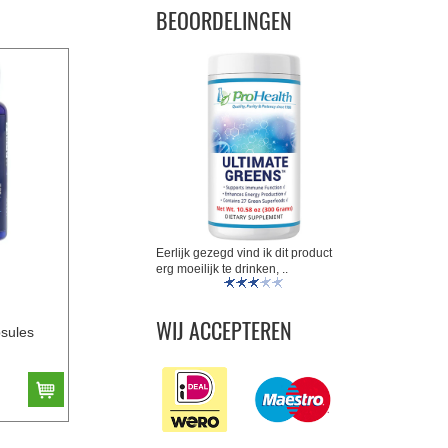
BEOORDELINGEN
Eerlijk gezegd vind ik dit product
erg moeilijk te drinken, ..
WIJ ACCEPTEREN
sules