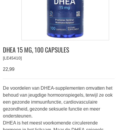
DHEA 15 MG, 100 CAPSULES
[LE45410]
22,99
De voordelen van DHEA-supplementen omvatten het
behoud van jeugdige hormoonspiegels, terwijl ze ook
een gezonde immuunfunctie, cardiovasculaire
gezondheid, gezonde seksuele functie en meer
ondersteunen.
DHEA is het meest voorkomende circulerende
hormoon in het lichaam. Maar de DHEA-spiegels