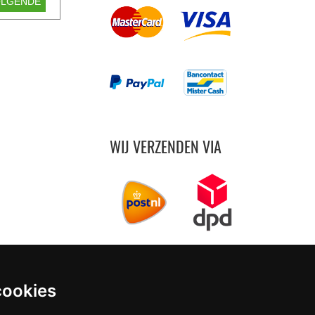
OLGENDE
WIJ VERZENDEN VIA
cookies
vanaf € 4,99 per bestelling (NL)