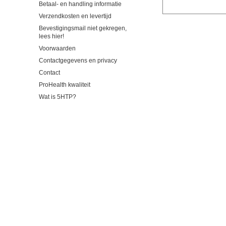
Betaal- en handling informatie
Verzendkosten en levertijd
Bevestigingsmail niet gekregen,
lees hier!
Voorwaarden
Contactgegevens en privacy
Contact
ProHealth kwaliteit
Wat is 5HTP?