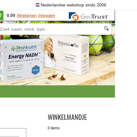
Nederlandse webshop sinds 2006
0,00
Afrekenen
Inloggen
🔍
WINKELMANDJE
0 items