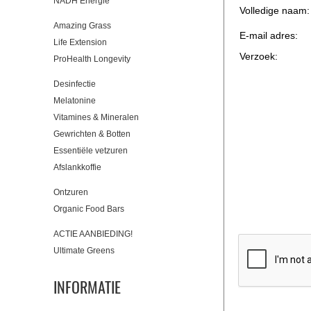
NADH Energie
Volledige naam:
Amazing Grass
E-mail adres:
Life Extension
Verzoek:
ProHealth Longevity
Desinfectie
Melatonine
Vitamines & Mineralen
Gewrichten & Botten
Essentiële vetzuren
Afslankkoffie
Ontzuren
Organic Food Bars
ACTIE AANBIEDING!
Ultimate Greens
INFORMATIE