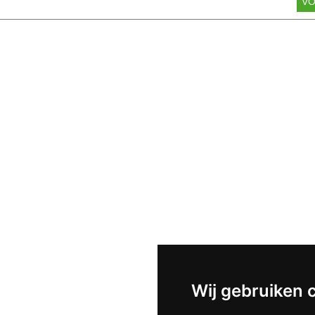
V
Wij gebruiken 