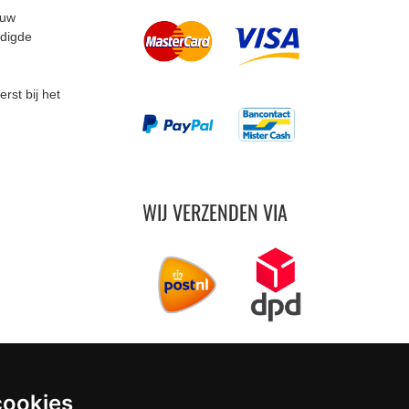
 uw
odigde
rst bij het
WIJ VERZENDEN VIA
cookies