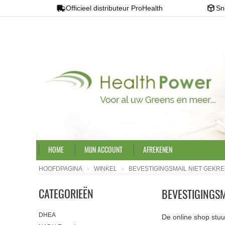
Officieel distributeur ProHealth
Sn
HOME
MIJN ACCOUNT
AFREKENEN
HOOFDPAGINA
WINKEL
BEVESTIGINGSMAIL NIET GEKRE
CATEGORIEËN
BEVESTIGINGSM
DHEA
De online shop stuu