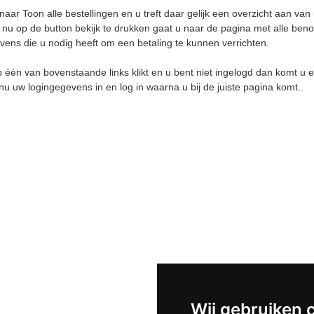
 naar
Toon alle bestellingen
en u treft daar gelijk een overzicht aan van
r nu op de button bekijk te drukken gaat u naar de pagina met alle ben
vens die u nodig heeft om een betaling te kunnen verrichten.
 één van bovenstaande links klikt en u bent niet ingelogd dan komt u ee
nu uw logingegevens in en log in waarna u bij de juiste pagina komt..
Wij gebruiken 