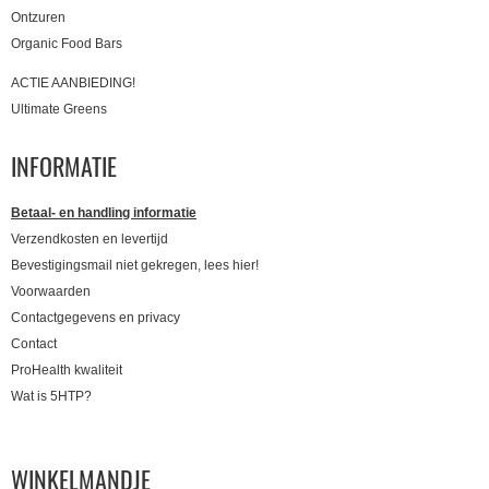
Ontzuren
Organic Food Bars
ACTIE AANBIEDING!
Ultimate Greens
INFORMATIE
Betaal- en handling informatie
Verzendkosten en levertijd
Bevestigingsmail niet gekregen, lees hier!
Voorwaarden
Contactgegevens en privacy
Contact
ProHealth kwaliteit
Wat is 5HTP?
WINKELMANDJE