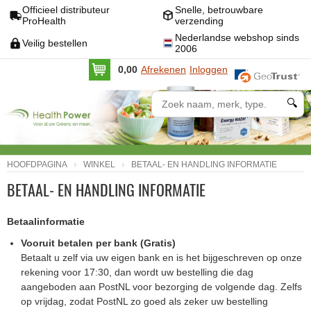
Officieel distributeur
Snelle, betrouwbare
ProHealth
verzending
Nederlandse webshop sinds
Veilig bestellen
2006
0,00
Afrekenen
Inloggen
🔍
HOOFDPAGINA
WINKEL
BETAAL- EN HANDLING INFORMATIE
BETAAL- EN HANDLING INFORMATIE
Betaalinformatie
Vooruit betalen per bank (Gratis)
Betaalt u zelf via uw eigen bank en is het bijgeschreven op onze
rekening voor 17:30, dan wordt uw bestelling die dag
aangeboden aan PostNL voor bezorging de volgende dag. Zelfs
op vrijdag, zodat PostNL zo goed als zeker uw bestelling