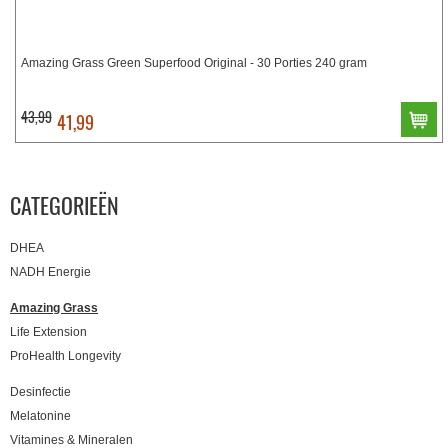
Amazing Grass Green Superfood Original - 30 Porties 240 gram
43,99
41,99
CATEGORIEËN
DHEA
NADH Energie
Amazing Grass
Life Extension
ProHealth Longevity
Desinfectie
Melatonine
Vitamines & Mineralen