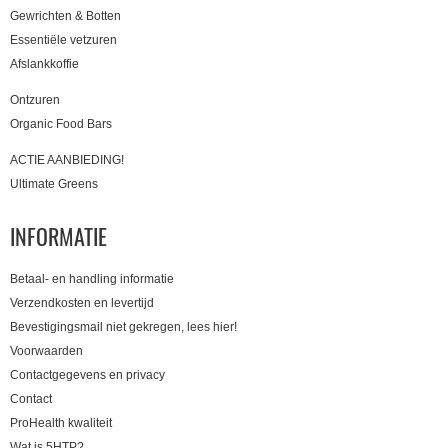
Gewrichten & Botten
Essentiële vetzuren
Afslankkoffie
Ontzuren
Organic Food Bars
ACTIE AANBIEDING!
Ultimate Greens
INFORMATIE
Betaal- en handling informatie
Verzendkosten en levertijd
Bevestigingsmail niet gekregen, lees hier!
Voorwaarden
Contactgegevens en privacy
Contact
ProHealth kwaliteit
Wat is 5HTP?