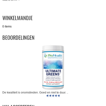
WINKELMANDJE
0 items
BEOORDELINGEN
De kwaliteit is onomstreden. Goed en niet te duur. ..