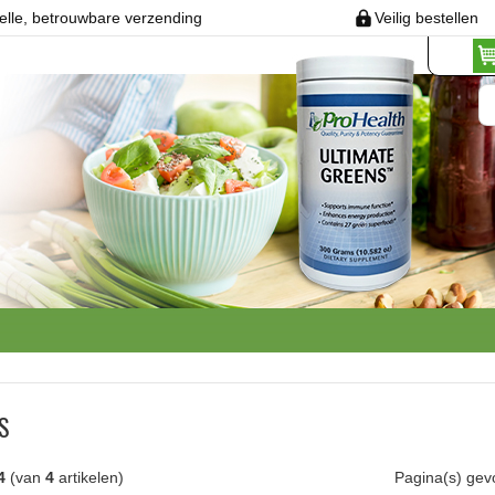
elle, betrouwbare verzending
Veilig bestellen
S
4
(van
4
artikelen)
Pagina(s) ge