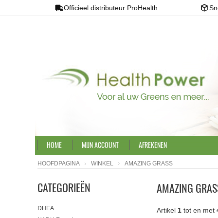
Officieel distributeur ProHealth
Sn
HOME
MIJN ACCOUNT
AFREKENEN
HOOFDPAGINA
WINKEL
AMAZING GRASS
CATEGORIEËN
AMAZING GRAS
DHEA
Artikel
1
tot en met