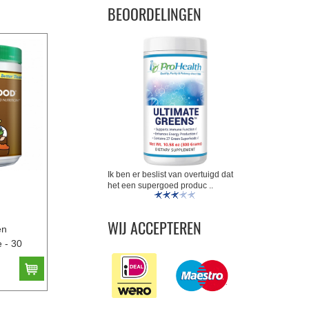
BEOORDELINGEN
Ik ben er beslist van overtuigd dat
het een supergoed produc ..
WIJ ACCEPTEREN
en
 - 30