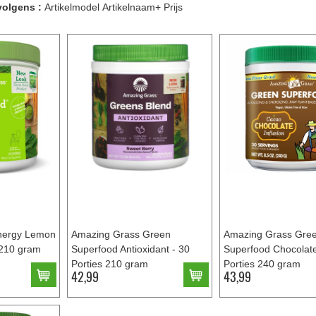
volgens :
Artikelmodel
Artikelnaam+
Prijs
nergy Lemon
Amazing Grass Green
Amazing Grass Gre
 210 gram
Superfood Antioxidant - 30
Superfood Chocolate
Porties 210 gram
Porties 240 gram
42,99
43,99