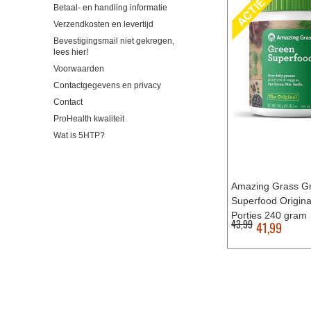
Betaal- en handling informatie
Verzendkosten en levertijd
Bevestigingsmail niet gekregen,
lees hier!
Voorwaarden
Contactgegevens en privacy
Contact
ProHealth kwaliteit
Wat is 5HTP?
Amazing Grass G
Superfood Origina
Porties 240 gram
43,99
41,99