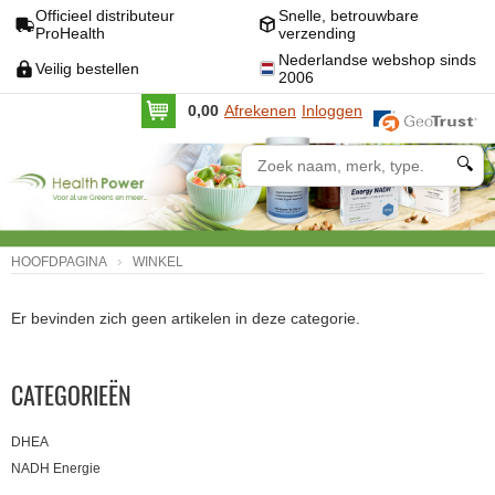
Officieel distributeur
Snelle, betrouwbare
ProHealth
verzending
Nederlandse webshop sinds
Veilig bestellen
2006
0,00
Afrekenen
Inloggen
🔍
HOOFDPAGINA
WINKEL
Er bevinden zich geen artikelen in deze categorie.
CATEGORIEËN
DHEA
NADH Energie