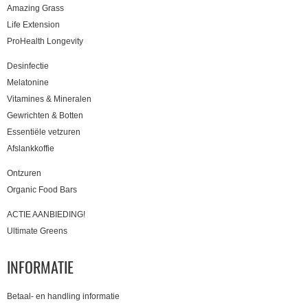
Amazing Grass
Life Extension
ProHealth Longevity
Desinfectie
Melatonine
Vitamines & Mineralen
Gewrichten & Botten
Essentiële vetzuren
Afslankkoffie
Ontzuren
Organic Food Bars
ACTIE AANBIEDING!
Ultimate Greens
INFORMATIE
Betaal- en handling informatie