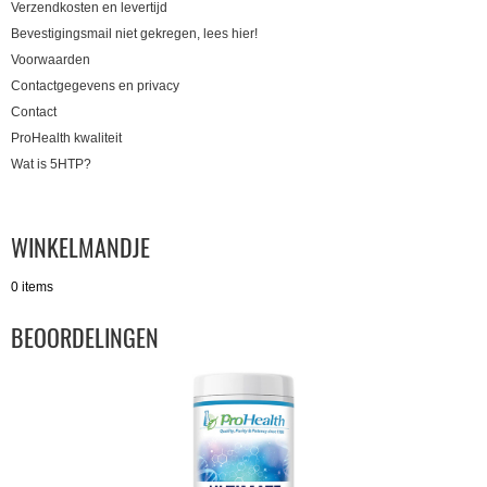
Verzendkosten en levertijd
Bevestigingsmail niet gekregen, lees hier!
Voorwaarden
Contactgegevens en privacy
Contact
ProHealth kwaliteit
Wat is 5HTP?
WINKELMANDJE
0 items
BEOORDELINGEN