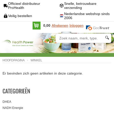
Officieel distributeur
Snelle, betrouwbare
ProHealth
verzending
Nederlandse webshop sinds
Veilig bestellen
2006
0,00
Afrekenen
Inloggen
🔍
HOOFDPAGINA
WINKEL
Er bevinden zich geen artikelen in deze categorie.
CATEGORIEËN
DHEA
NADH Energie