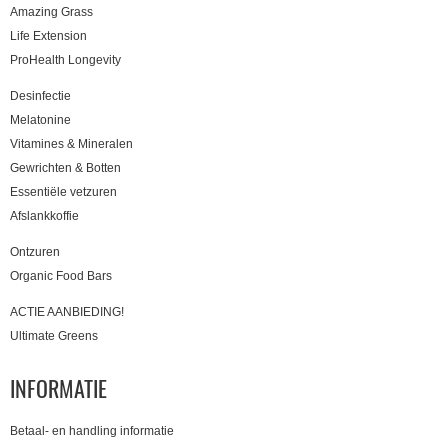
Amazing Grass
Life Extension
ProHealth Longevity
Desinfectie
Melatonine
Vitamines & Mineralen
Gewrichten & Botten
Essentiële vetzuren
Afslankkoffie
Ontzuren
Organic Food Bars
ACTIE AANBIEDING!
Ultimate Greens
INFORMATIE
Betaal- en handling informatie