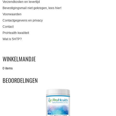
Verzendkosten en levertijd
Bevestigingsmail niet gekregen, lees hier!
Voorwaarden
Contactgegevens en privacy
Contact
ProHealth kwaliteit
Wat is 5HTP?
WINKELMANDJE
0 items
BEOORDELINGEN